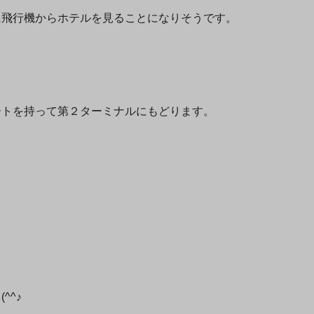
に飛行機からホテルを見ることになりそうです。
ートを持って第２ターミナルにもどります。
^^♪