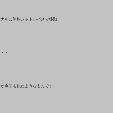
ョナルに無料シャトルバスで移動
・・・
為か今回も似たようなもんです