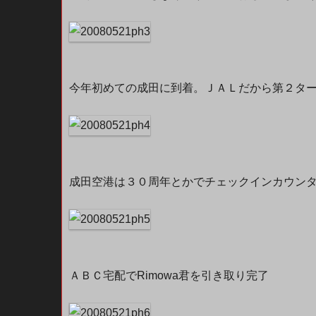
今年初めての成田に到着。ＪＡＬだから第２ターミナル
成田空港は３０周年とかでチェックインカウン
ＡＢＣ宅配でRimowa君を引き取り完了