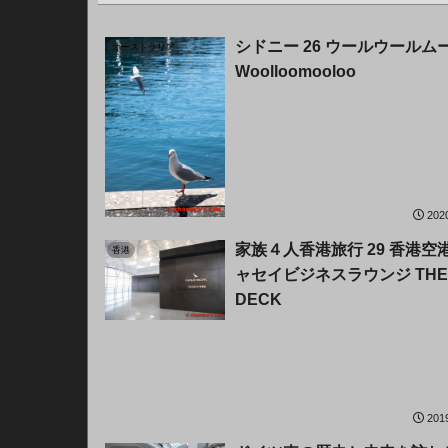
シドニー 26 ウールウールム
オーストラリア
Woolloomooloo
202
家族４人香港旅行 29 香港空港
香港
ャセイビジネスラウンジ THE
DECK
201