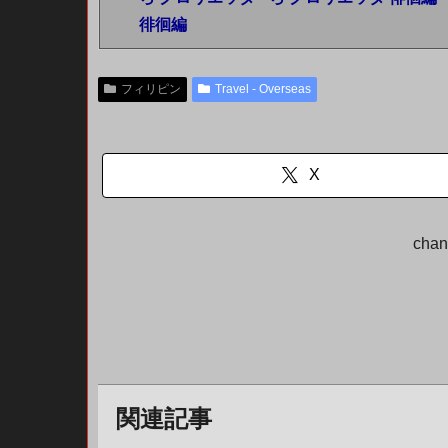
フィリピン
Travel - Overseas
X
ch
関連記事