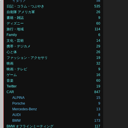
イタリア
58
日記・コラム・つぶやき
535
自衛隊 アメリカ軍
26
書籍・雑誌
9
ディズニー
60
旅行・地域
114
Family
6
文化・芸術
14
携帯・デジカメ
29
心と体
26
ファッション・アクセサリ
19
映画
32
映画・テレビ
9
ゲーム
16
音楽
60
Twitter
19
CAR
847
ALPINA
15
Porsche
9
Mercedes-Benz
13
AUDI
8
BMW
173
BMW オフラインミーティング
117