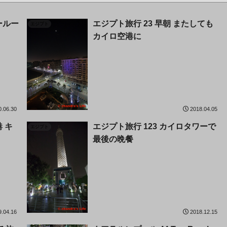
ールー
エジプト旅行 23 早朝 またしても
エジプト
カイロ空港に
0.06.30
2018.04.05
 キ
エジプト旅行 123 カイロタワーで
エジプト
最後の晩餐
9.04.16
2018.12.15