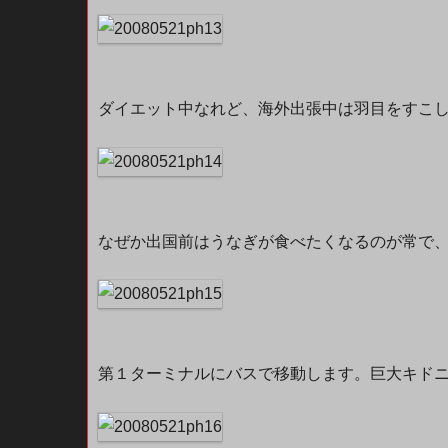
ダイエット中なれど、海外出張中は羽目をすこ
なぜか出国前はうなぎが食べたくなるのが常で、また
第１ターミナルにバスで移動します。巨大キド