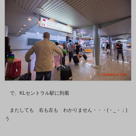
で、KLセントラル駅に到着
またしても 右も左も わかりません・・・(・_・；)
う