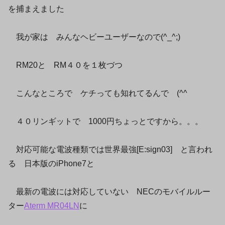
を捕まえました
我が家は みんなヘビーユーザーなので(^_^;)
RM20と RM４０を１枚づつ
こんなところで ケチっても知れてるんで (^^ゞ
４０リンギットで 1000円ちょっとですから。。。
対応可能な電波種類では世界最強[E:sign03] と言われ
る 日本版のiPhone7と
最新の電波には対応していない NECのモバイルルー
ター
Aterm MR04LN
に