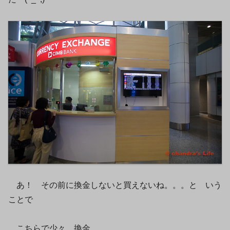
あ！ その前に換金しないと買えないね。。。と いう
ことで
こちらで少々 換金