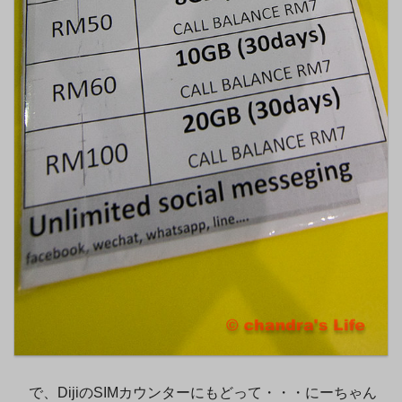
で、DijiのSIMカウンターにもどって・・・にーちゃん