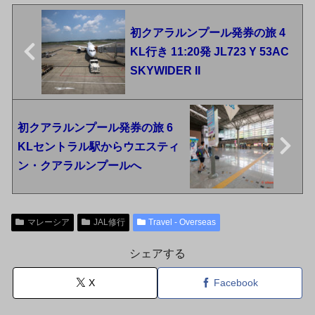
初クアラルンプール発券の旅 4
KL行き 11:20発 JL723 Y 53AC
SKYWIDER II
初クアラルンプール発券の旅 6
KLセントラル駅からウエスティ
ン・クアラルンプールへ
マレーシア
JAL修行
Travel - Overseas
シェアする
X
Facebook