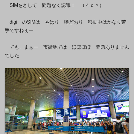
SIMをさして 問題なく認識！ （＾ｏ＾）
digi のSIMは やはり 噂どおり 移動中はかなり苦
手ですねぇー
でも、まぁー 市街地では ほぼほぼ 問題ありません
でした