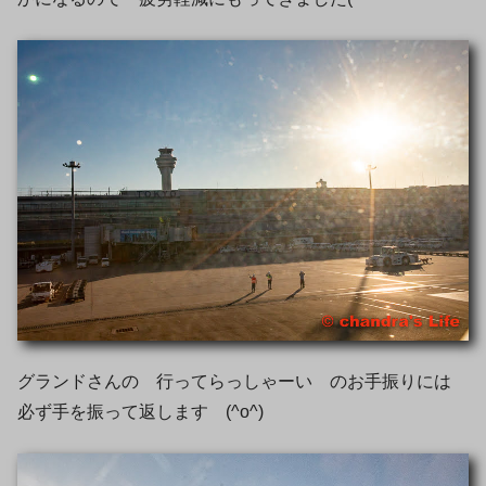
グランドさんの 行ってらっしゃーい のお手振りには
必ず手を振って返します (^o^)