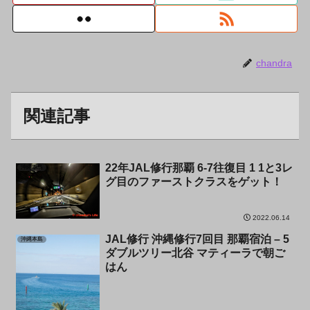
chandra
関連記事
22年JAL修行那覇 6-7往復目 1 1と3レ
沖縄本島
グ目のファーストクラスをゲット！
2022.06.14
JAL修行 沖縄修行7回目 那覇宿泊 – 5
沖縄本島
ダブルツリー北谷 マティーラで朝ご
はん