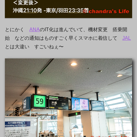
とにかく
ANA
のIT化は進んでいて、機材変更 搭乗開
始 などの通知はものすごく早くスマホに着信して
JAL
とは大違い すごいねぇ〜