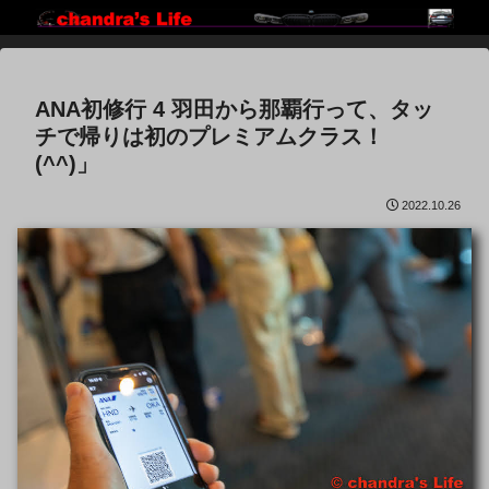
ANA初修行 4 羽田から那覇行って、タッ
チで帰りは初のプレミアムクラス！
(^^)」
2022.10.26