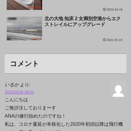
2024.04.19
北の大地 知床 2 女満別空港からエク
北海道
ストレイルにアップグレード
2021.02.15
コメント
いるか
より:
2022/10/26 09:51
こんにちは
ご無沙汰しておりま〜す
ANAの修行始めたのですね！
私は、コロナ蔓延が本格化した2020年初頭以降は飛行機