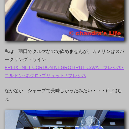
私は 羽田でクルマなので飲めませんが、カミサンはスパ
ークリング・ワイン
FREIXENET CORDON NEGRO BRUT CAVA フレシネ･
コルドン･ネグロ･ブリュット / フレシネ
なかなか シャープで美味しかったみたい・・・(^_^;)ち
ぇ