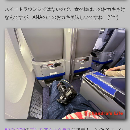
スイートラウンジではないので、食べ物はこのおカキさけ
なんですが、ANAのこのおカキ美味しいですね (*^^*)
B777-200
の
プレミアム・クラス
に搭乗！ ＼(^o^)／ シ