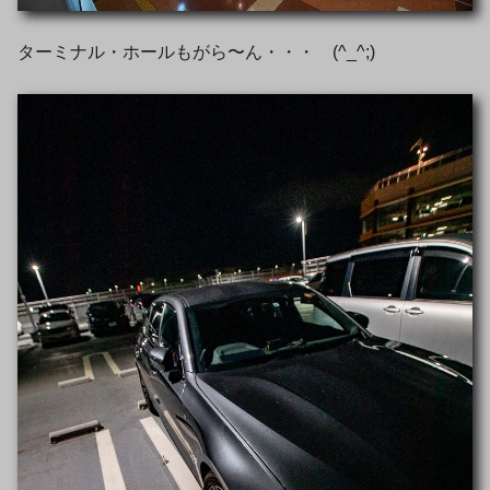
ターミナル・ホールもがら〜ん・・・ (^_^;)