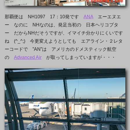
那覇便は NH1097 17：10発です
ANA
エーエヌエ
ー なのに NHなのは、発足当初の 日本ヘリコプタ
ー だからNHだそうですが、イマイチ分かりにくいです
ね (^_^;) 今更変えようとしても エアライン・２レタ
ーコードで ”AN”は アメリカのドメスティック航空
の
Advanced Air
が取ってしまっていますが・・・