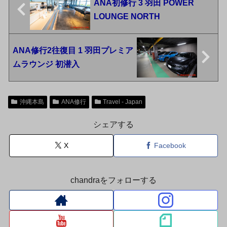
ANA初修行 3 羽田 POWER
LOUNGE NORTH
ANA修行2往復目 1 羽田プレミア
ムラウンジ 初潜入
沖縄本島
ANA修行
Travel - Japan
シェアする
X
Facebook
chandraをフォローする