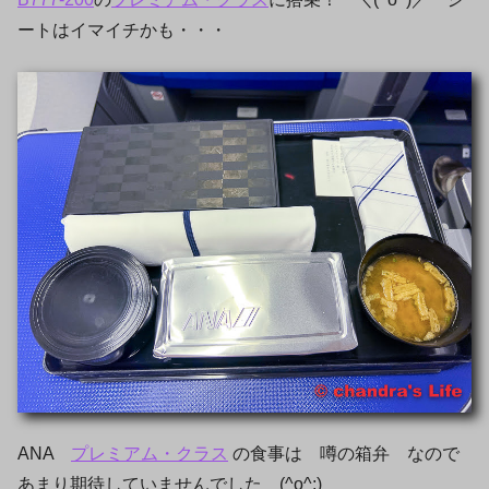
ートはイマイチかも・・・
ANA
プレミアム・クラス
の食事は 噂の箱弁 なので
あまり期待していませんでした (^o^;)