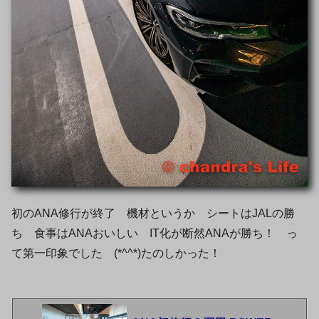
初のANA修行が終了 機材というか シートはJALの勝
ち 食事はANAおいしい IT化が断然ANAが勝ち！ っ
て第一印象でした (*^^*)たのしかった！