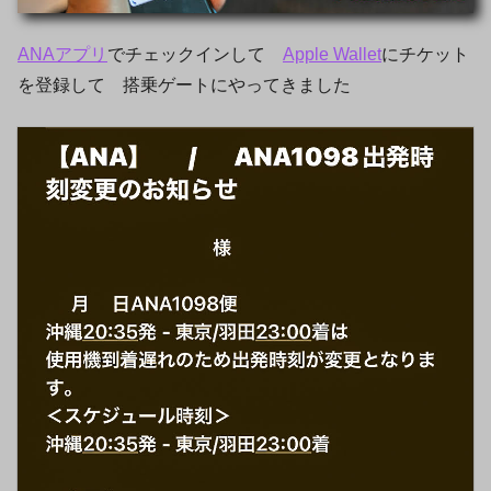
ANAアプリ
でチェックインして
Apple Wallet
にチケット
を登録して 搭乗ゲートにやってきました