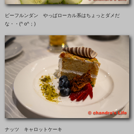
ビーフルンダン やっぱローカル系はちょっとダメだ
な・・(^ o^；)
ナッツ キャロットケーキ