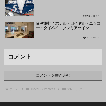
2025.10.27
台湾旅行 7 ホテル・ロイヤル・ニッコ
JAL修行
ー・タイペイ プレミアツイン
2016.10.16
コメント
コメントを書き込む
ホーム
Travel - Overseas
マレーシア