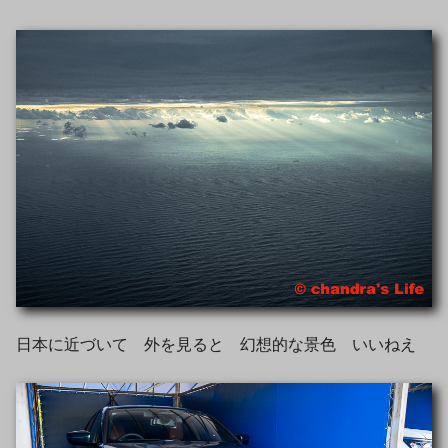
日本に近づいて 外を見ると 幻想的な景色 いいねえ