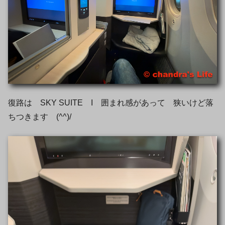
復路は SKY SUITE I 囲まれ感があって 狭いけど落
ちつきます (^^)/