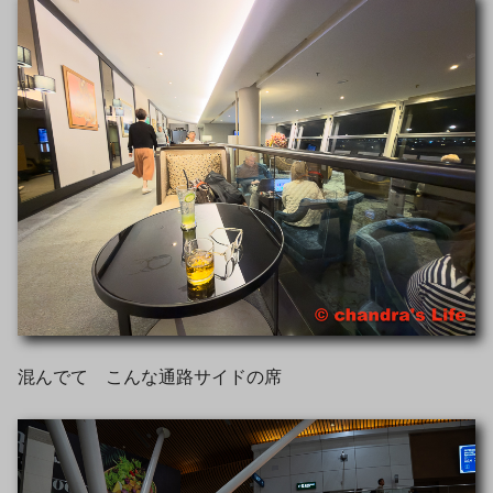
混んでて こんな通路サイドの席