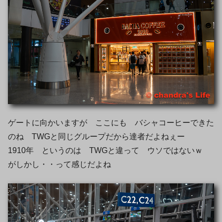
ゲートに向かいますが ここにも バシャコーヒーできた
のね TWGと同じグループだから達者だよねぇー
1910年 というのは TWGと違って ウソではないｗ
がしかし・・って感じだよね