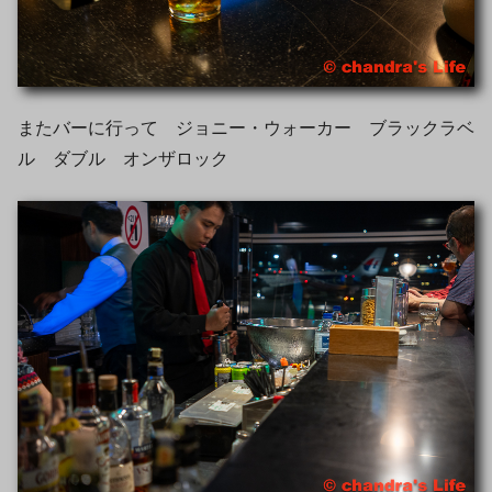
またバーに行って ジョニー・ウォーカー ブラックラベ
ル ダブル オンザロック