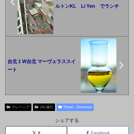
ルトンKL Li Yen でランチ
台北 1 W台北 マーヴェラススイ
ート
マレーシア
JAL修行
Travel - Overseas
シェアする
X
Facebook