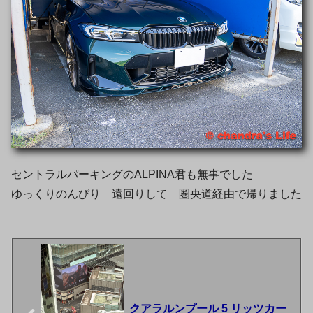
セントラルパーキングのALPINA君も無事でした
ゆっくりのんびり 遠回りして 圏央道経由で帰りました
クアラルンプール 5 リッツカー