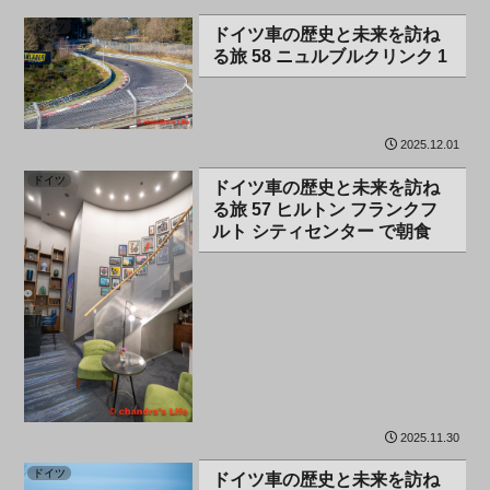
ドイツ
ドイツ車の歴史と未来を訪ね
る旅 58 ニュルブルクリンク 1
2025.12.01
ドイツ
ドイツ車の歴史と未来を訪ね
る旅 57 ヒルトン フランクフ
ルト シティセンター で朝食
2025.11.30
ドイツ
ドイツ車の歴史と未来を訪ね