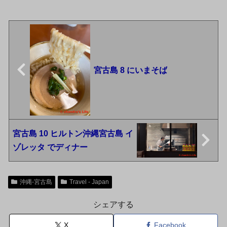
宮古島 8 にいまそば
宮古島 10 ヒルトン沖縄宮古島 イ
ゾレッタ でディナー
沖縄-宮古島
Travel - Japan
シェアする
X
Facebook