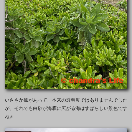
いささか風があって、本来の透明度ではありませんでした
が、それでも白砂が海底に広がる海はすばらしい景色です
ね♬