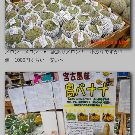
メロン メロン ♥️ 訳ありメロン！ 小ぶりですが１
個 1000円くらい 安い〜