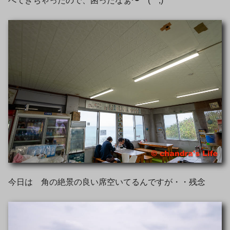
べてきちゃったので、困ったなぁ〜 (^^;)
今日は 角の絶景の良い席空いてるんですが・・残念