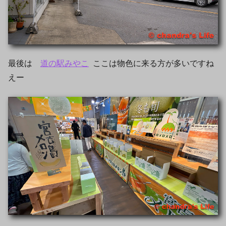
最後は
道の駅みやこ
ここは物色に来る方が多いですね
えー