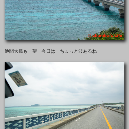
池間大橋も一望 今日は ちょっと波あるね