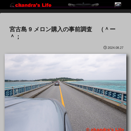
宮古島 9 メロン購入の事前調査 （＾ー
＾；
2024.08.27