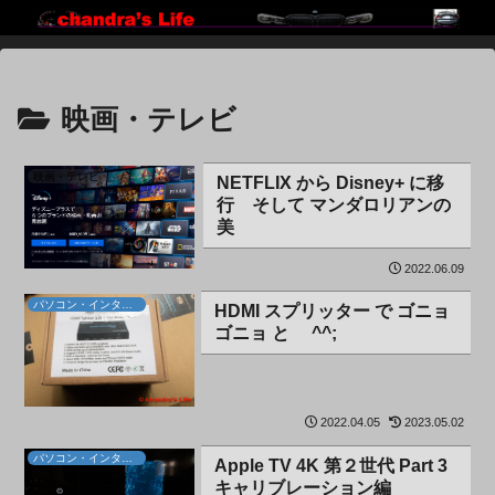
映画・テレビ
映画・テレビ
NETFLIX から Disney+ に移
行 そして マンダロリアンの
美
2022.06.09
パソコン・インターネット
HDMI スプリッター で ゴニョ
ゴニョ と ^^;
2022.04.05
2023.05.02
パソコン・インターネット
Apple TV 4K 第２世代 Part 3
キャリブレーション編