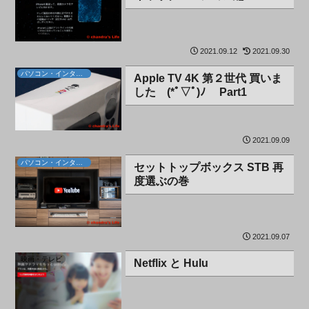
2021.09.12
2021.09.30
パソコン・インターネット
Apple TV 4K 第２世代 買いま
した (*ﾟ▽ﾟ)ﾉ Part1
2021.09.09
パソコン・インターネット
セットトップボックス STB 再
度選ぶの巻
2021.09.07
映画・テレビ
Netflix と Hulu