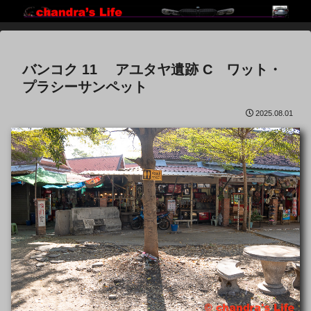
バンコク 11 アユタヤ遺跡 C ワット・
プラシーサンペット
2025.08.01