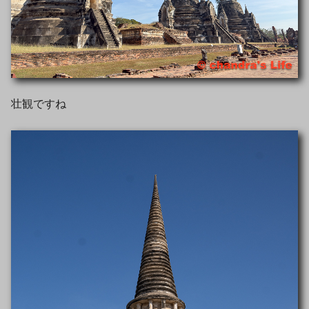
壮観ですね