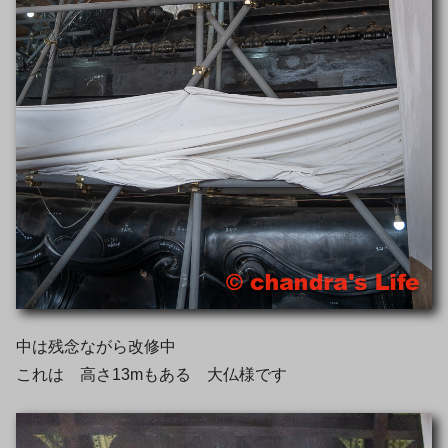
中は残念ながら改修中
これは 高さ13mもある 大仏様です