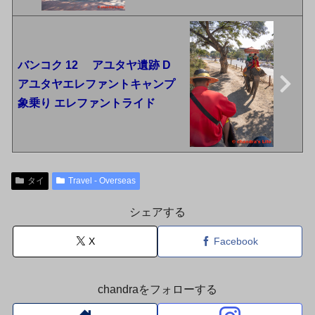
バンコク 12 アユタヤ遺跡 D
アユタヤエレファントキャンプ
象乗り エレファントライド
タイ
Travel - Overseas
シェアする
X
Facebook
chandraをフォローする