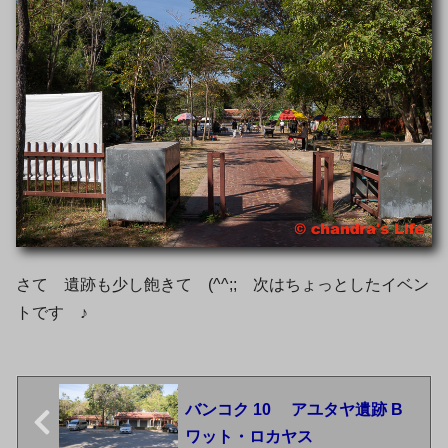
さて 遺跡も少し飽きて (^^;; 次はちょっとしたイベン
トです ♪
バンコク 10 アユタヤ遺跡 B
ワット・ロカヤス