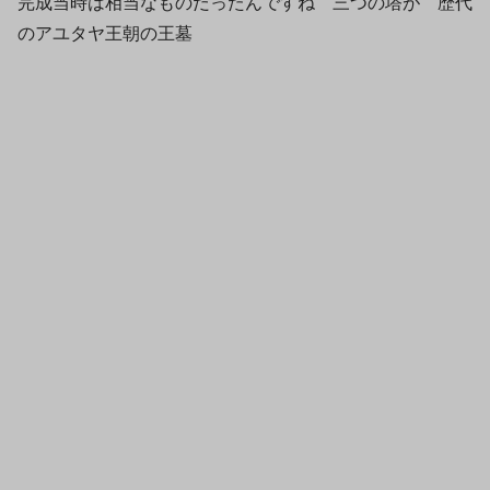
完成当時は相当なものだったんですね 三つの塔が 歴代
のアユタヤ王朝の王墓