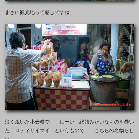
まさに観光地って感じですね
薄く焼いた小麦粉で 細ーい 綿飴みたいなものを巻い
た ロティサイマイ というもので こちらの名物らし