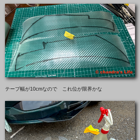
テープ幅が10cmなので これ位が限界かな