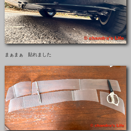
まぁまぁ 貼れました