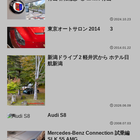
2024.10.23
東京オートサロン 2014 3
CAR
2014.01.22
新潟ドライブ 2 軽井沢から ホテル日
ALPINA
航新潟
2026.06.09
Audi S8
CAR
2008.07.03
Mercedes-Benz Connection 試乗編
CAR
SLK 55 AMG