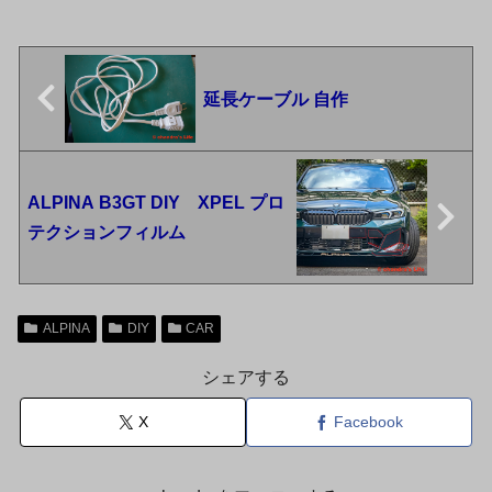
延長ケーブル 自作
ALPINA B3GT DIY XPEL プロ
テクションフィルム
ALPINA
DIY
CAR
シェアする
X
Facebook