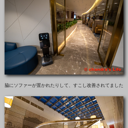
脇にソファーが置かれたりして、すこし改善されてました