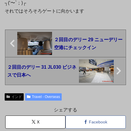
┐(‘〜`；)┌
それではそろそろゲートに向かいます
２回目のデリー 29 ニューデリー
空港にチェックイン
２回目のデリー 31 JL030 ビジネ
スで日本へ
インド
Travel - Overseas
シェアする
X
Facebook