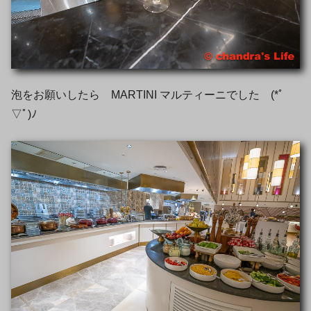
泡をお願いしたら MARTINI マルティーニでした (*ﾟ
▽ﾟ)ﾉ