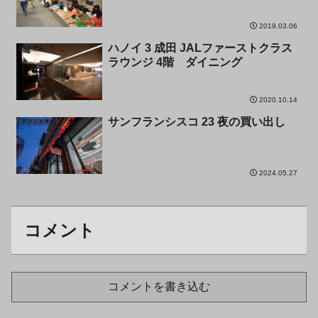
2019.03.06
ハノイ 3 成田 JALファーストクラス
ベトナム
ラウンジ 4階 ダイニング
2020.10.14
サンフランシスコ 23 夜の買い出し
アメリカ本土
2024.05.27
コメント
コメントを書き込む