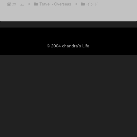
ホーム
Travel - Overseas
インド
© 2004 chandra's Life.