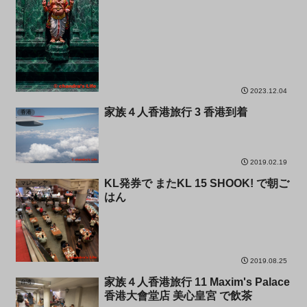
2023.12.04
家族４人香港旅行 3 香港到着
香港
2019.02.19
KL発券で またKL 15 SHOOK! で朝ご
マレーシア
はん
2019.08.25
家族４人香港旅行 11 Maxim's Palace
台湾
香港大會堂店 美心皇宮 で飲茶