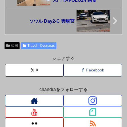
大門 TAVOLO24 朝食
ソウル Day2-C 雲峴宮
韓国
Travel - Overseas
シェアする
X
Facebook
chandraをフォローする