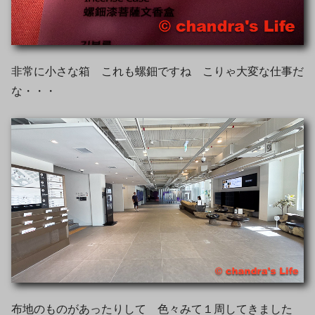
非常に小さな箱 これも螺鈿ですね こりゃ大変な仕事だ
な・・・
布地のものがあったりして 色々みて１周してきました