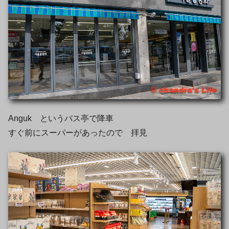
Anguk というバス亭で降車
すぐ前にスーパーがあったので 拝見