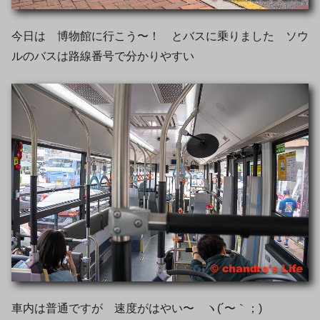
今日は 博物館に行こう〜！ とバスに乗りました ソウ
ルのバスは路線番号で分かりやすい
車内は普通ですが 速度がはやい〜 ヽ(´〜｀；)