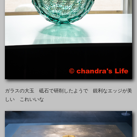
ガラスの大玉 砥石で研削したようで 鋭利なエッジが美
しい これいいな