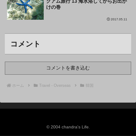
グアム旅行 13 海水浴してからお出か
グアム
けの巻
2017.05.11
コメント
コメントを書き込む
ホーム
Travel - Overseas
韓国
© 2004 chandra's Life.