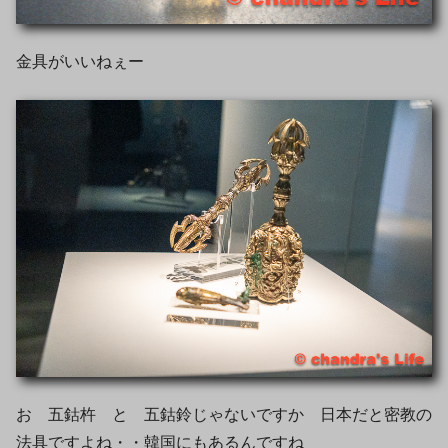
金具がいいねぇー
お 五鈷杵 と 五鈷鈴じゃないですか 日本だと密教の
法具ですよね・・韓国にもあるんですね