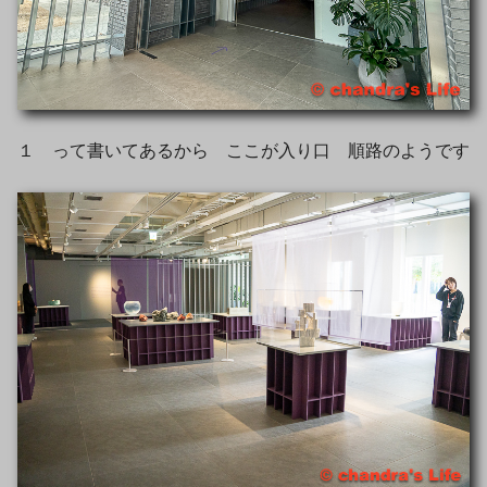
１ って書いてあるから ここが入り口 順路のようです