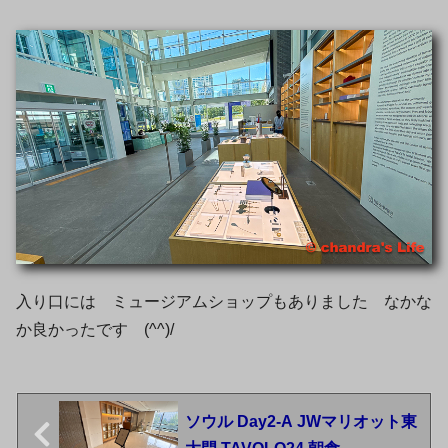
入り口には ミュージアムショップもありました なかな
か良かったです (^^)/
ソウル Day2-A JWマリオット東