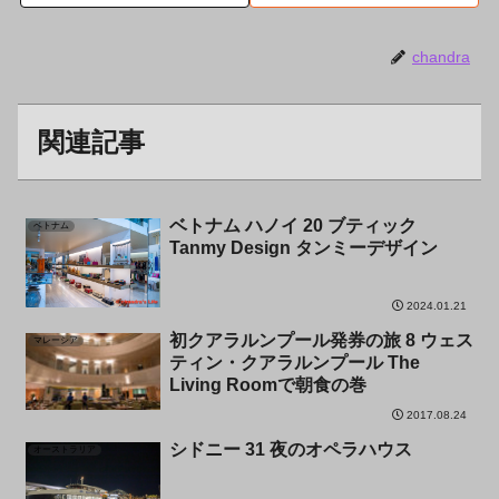
chandra
関連記事
ベトナム ハノイ 20 ブティック
ベトナム
Tanmy Design タンミーデザイン
2024.01.21
初クアラルンプール発券の旅 8 ウェス
マレーシア
ティン・クアラルンプール The
Living Roomで朝食の巻
2017.08.24
シドニー 31 夜のオペラハウス
オーストラリア