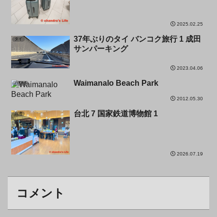
2025.02.25
37年ぶりのタイ バンコク旅行 1 成田
タイ
サンパーキング
2023.04.06
Waimanalo Beach Park
ハワイ
2012.05.30
台北 7 国家鉄道博物館 1
台湾
2026.07.19
コメント