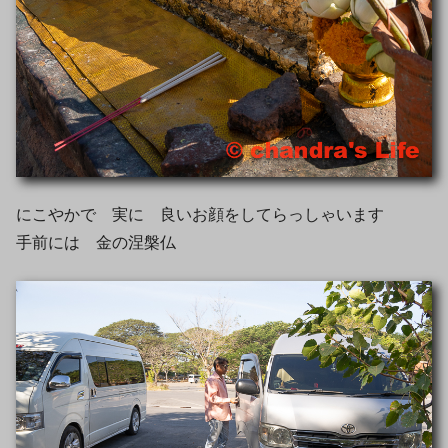
にこやかで 実に 良いお顔をしてらっしゃいます
手前には 金の涅槃仏