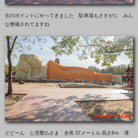
次のポイントにやってきました 駐車場もさすがに みん
な整備されてますね
どどーん と涅槃仏さま 全長 37メートル 高さ8ｍ 薄