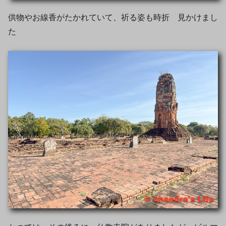
供物やお線香がたかれていて、祈る姿も時折 見かけまし
た