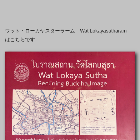
ワット・ローカヤスターラーム Wat Lokayasutharam
はこちらです