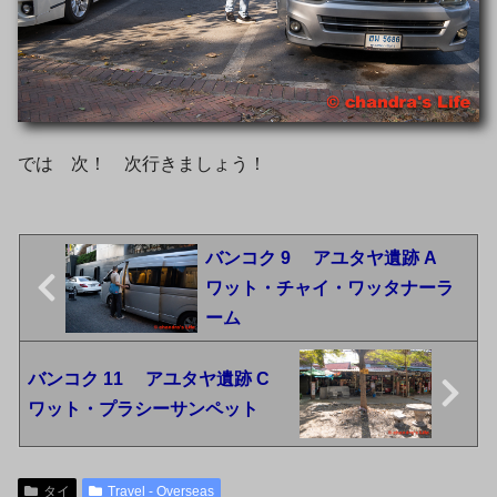
では 次！ 次行きましょう！
バンコク 9 アユタヤ遺跡 A
ワット・チャイ・ワッタナーラ
ーム
バンコク 11 アユタヤ遺跡 C
ワット・プラシーサンペット
タイ
Travel - Overseas