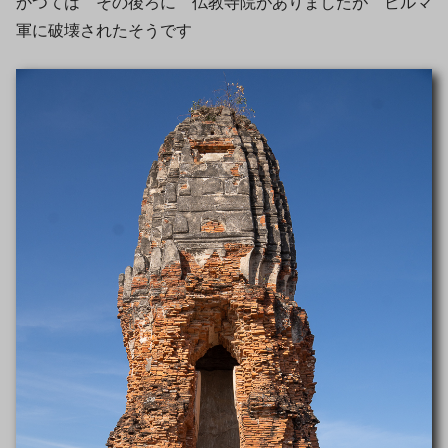
かつては その後ろに 仏教寺院がありましたが ビルマ
軍に破壊されたそうです