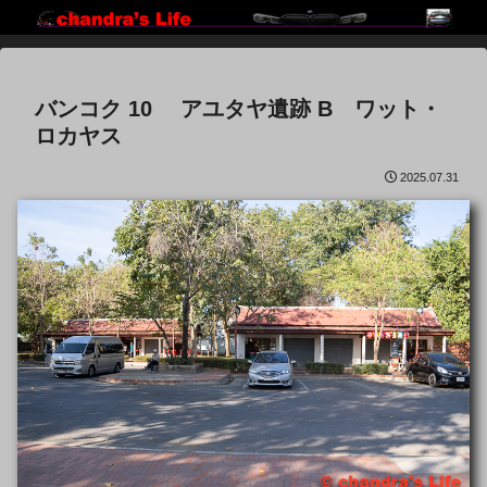
バンコク 10 アユタヤ遺跡 B ワット・
ロカヤス
2025.07.31