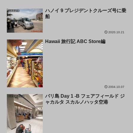
ハノイ 9 プレジデントクルーズ号に乗
ベトナム
船
2020.10.21
Hawaii 旅行記 ABC Store編
ハワイ
2004.10.07
バリ島 Day 1 -B フェアフィールド ジ
インドネシア
ャカルタ スカルノハッタ空港