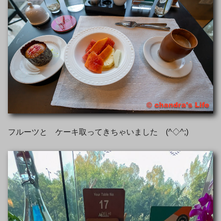
フルーツと ケーキ取ってきちゃいました (^◇^;)