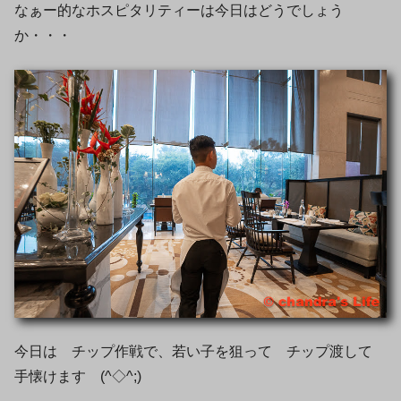
なぁー的なホスピタリティーは今日はどうでしょう
か・・・
今日は チップ作戦で、若い子を狙って チップ渡して
手懐けます (^◇^;)