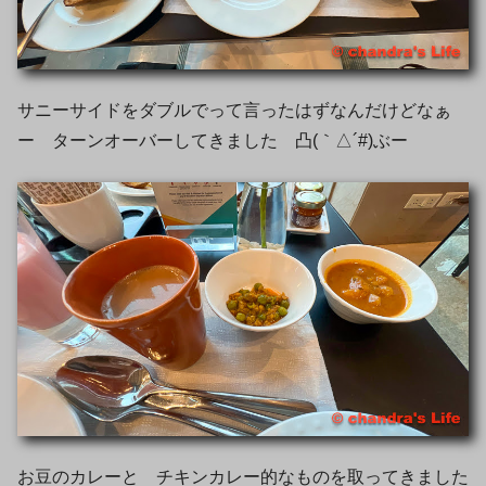
サニーサイドをダブルでって言ったはずなんだけどなぁ
ー ターンオーバーしてきました 凸(｀△´#)ぶー
お豆のカレーと チキンカレー的なものを取ってきました