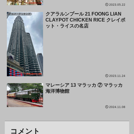
2023.05.22
クアラルンプール 21 FOONG LIAN
グルメ・クッキング
CLAYPOT CHICKEN RICE クレイポ
ット・ライスの名店
2023.11.24
マレーシア 13 マラッカ ⑦ マラッカ
マレーシア
海洋博物館
2024.11.08
コメント