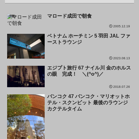
マロード成田で朝食
中国
2005.12.19
ベトナム ホーチミン 5 羽田 JAL ファ
ベトナム
ーストラウンジ
2023.08.13
エジプト旅行 67 ナイル川 金のホルス
エジプト
の眼 完成！ ＼(^o^)／
2018.07.26
バンコク 47 バンコク・マリオットホ
タイ
テル・スクンビット 最後のラウンジ
カクテルタイム