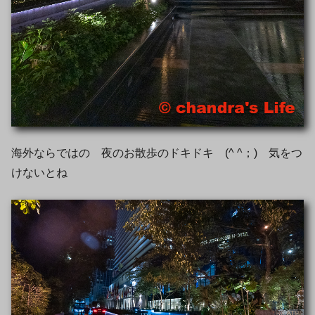
海外ならではの 夜のお散歩のドキドキ (^ ^；) 気をつ
けないとね