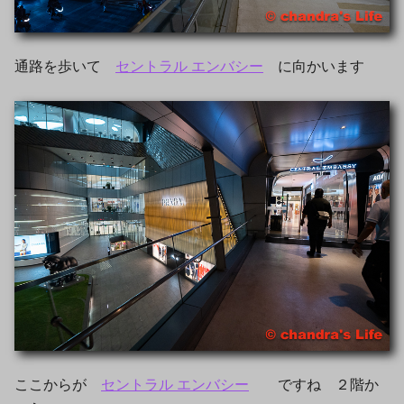
通路を歩いて
セントラル エンバシー
に向かいます
ここからが
セントラル エンバシー
ですね ２階か