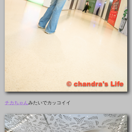
チカちゃん
みたいでカッコイイ