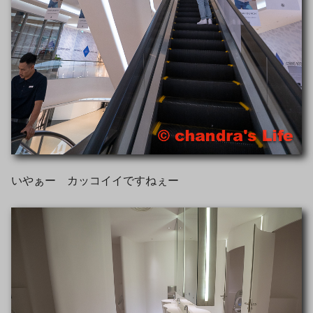
いやぁー カッコイイですねぇー