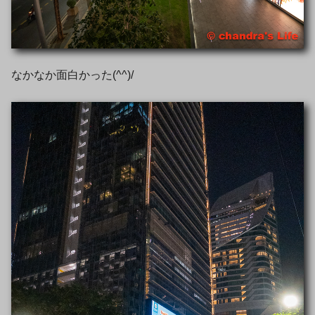
なかなか面白かった(^^)/