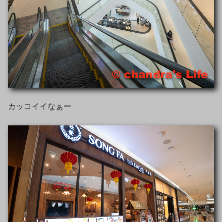
カッコイイなぁー