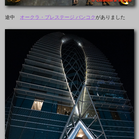
途中
オークラ・プレステージ バンコク
がありました