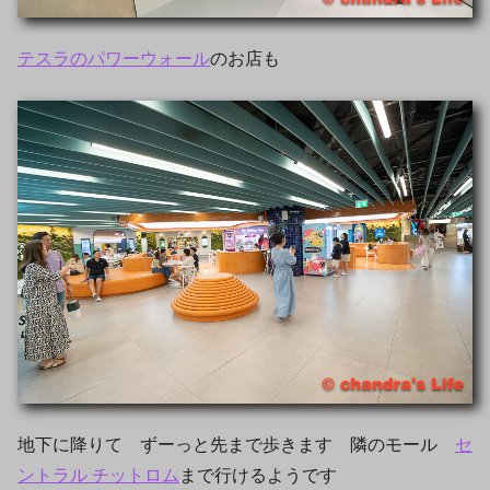
テスラのパワーウォール
のお店も
地下に降りて ずーっと先まで歩きます 隣のモール
セ
ントラル チットロム
まで行けるようです