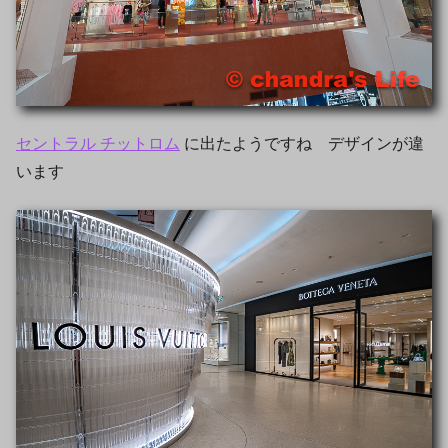
セントラル チットロム
に出たようですね デザインが違
います