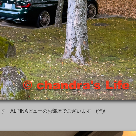
ALPINAビューのお部屋でございます (^^)/