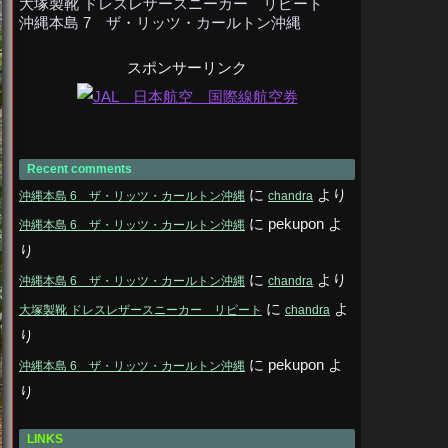
大塚製靴 ドレスレザースニーカー リピート
沖縄本島 7 ザ・リッツ・カールトン沖縄
スポンサーリンク
Recent comments
に
より
沖縄本島 6 ザ・リッツ・カールトン沖縄
chandra
に
pekupon
よ
沖縄本島 6 ザ・リッツ・カールトン沖縄
り
に
より
沖縄本島 6 ザ・リッツ・カールトン沖縄
chandra
に
よ
大塚製靴 ドレスレザースニーカー リピート
chandra
り
に
pekupon
よ
沖縄本島 6 ザ・リッツ・カールトン沖縄
り
LINKS