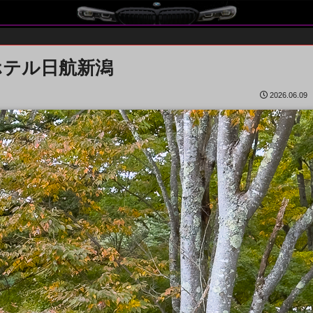
ホテル日航新潟
2026.06.09