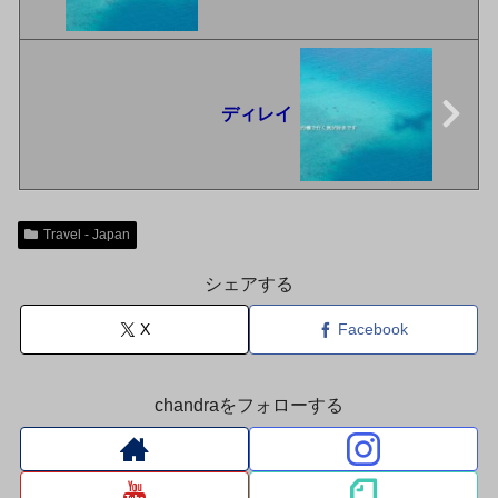
ディレイ
Travel - Japan
シェアする
X
Facebook
chandraをフォローする