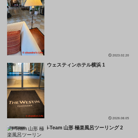
2023.02.20
ウェスティンホテル横浜 1
関東
2026.08.05
i-Team 山形 極楽風呂ツーリング 2
Travel - Japan