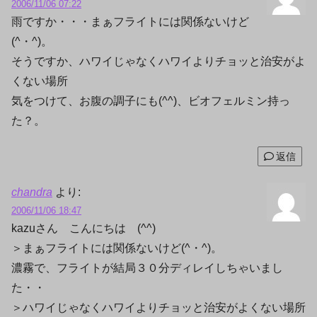
2006/11/06 07:22
雨ですか・・・まぁフライトには関係ないけど
(^・^)。
そうですか、ハワイじゃなくハワイよりチョッと治安がよ
くない場所
気をつけて、お腹の調子にも(^^)、ビオフェルミン持っ
た？。
返信
chandra
より:
2006/11/06 18:47
kazuさん こんにちは (^^)
＞まぁフライトには関係ないけど(^・^)。
濃霧で、フライトが結局３０分ディレイしちゃいまし
た・・
＞ハワイじゃなくハワイよりチョッと治安がよくない場所