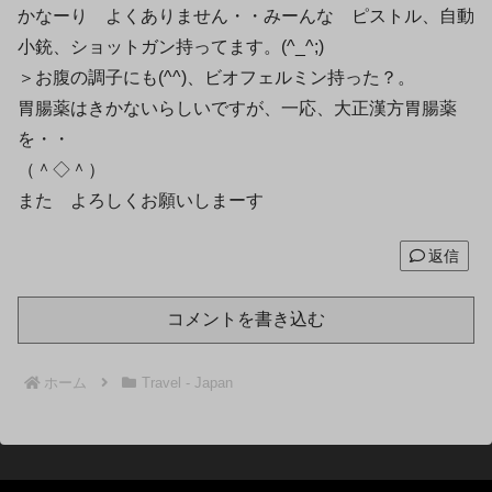
かなーり よくありません・・みーんな ピストル、自動
小銃、ショットガン持ってます。(^_^;)
＞お腹の調子にも(^^)、ビオフェルミン持った？。
胃腸薬はきかないらしいですが、一応、大正漢方胃腸薬
を・・
（＾◇＾）
また よろしくお願いしまーす
返信
コメントを書き込む
ホーム
Travel - Japan