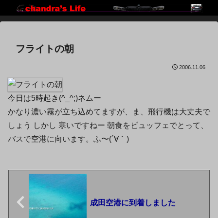
フライトの朝
2006.11.06
今日は5時起き(^_^;)ネムー
かなり濃い霧が立ち込めてますが、ま、飛行機は大丈夫で
しょう しかし 寒いですねー 朝食をビュッフェでとって、
バスで空港に向います。ふ〜(´∀｀)
成田空港に到着しました