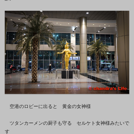
空港のロビーに出ると 黄金の女神様
ツタンカーメンの厨子も守る セルケト女神様みたいで
す