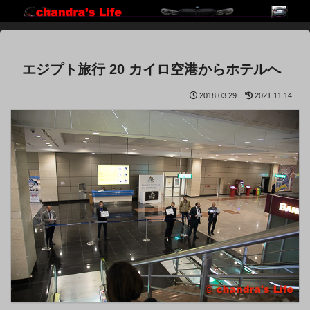
エジプト旅行 20 カイロ空港からホテルへ
2018.03.29
2021.11.14