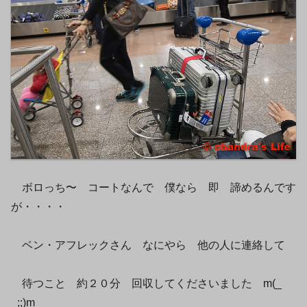
ボロっち〜 コートなんで 僕なら 即 諦めるんです
が・・・・
ベン・アフレックさん なにやら 他の人に連絡して
待つこと 約２０分 回収してくださいました m(_
_;;)m