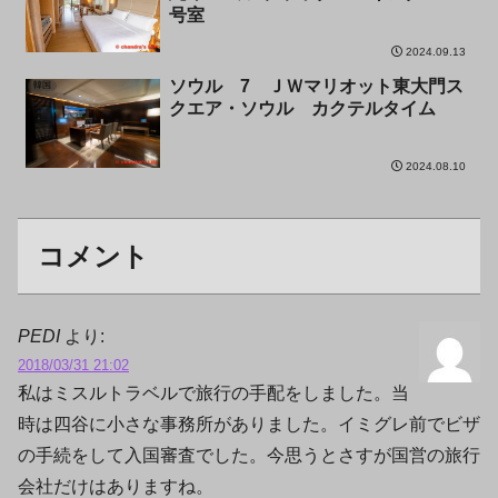
号室
2024.09.13
ソウル 7 ＪＷマリオット東大門ス
韓国
クエア・ソウル カクテルタイム
2024.08.10
コメント
PEDI
より:
2018/03/31 21:02
私はミスルトラベルで旅行の手配をしました。当
時は四谷に小さな事務所がありました。イミグレ前でビザ
の手続をして入国審査でした。今思うとさすが国営の旅行
会社だけはありますね。