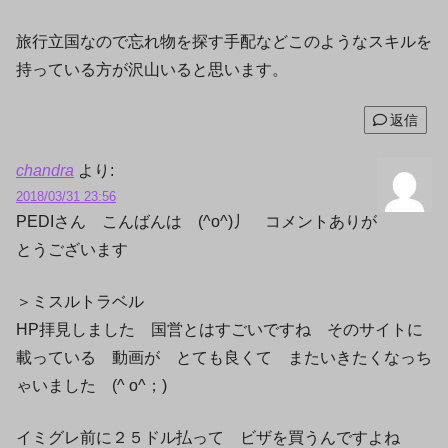
旅行立国なので忘れ物を探す手配などこのようなスキルを
持っている方が沢山いると思います。
返信
chandra
より:
2018/03/31 23:56
PEDIさん こんばんは (^o^)丿 コメントありが
とうございます
＞ミスルトラベル
HP拝見しました 国営とはすごいですね そのサイトに
載っている 動画が とても良くて またいきたくなっち
ゃいました (^ o^；)ゞ
イミグレ前に２５ドル払って ビザを買うんですよね