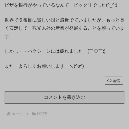
ビザを銀行がやっているなんて ビックリでした(^_^;)
世界で５番目に貧しい国と最近でていましたが、もっと長
く安定して 観光以外の産業が発展することを願っていま
す
しかし・・バクシーシには疲れました (￣◇￣;)
また よろしくお願いします ＼(^o^)
返信
コメントを書き込む
ホーム
HOTEL