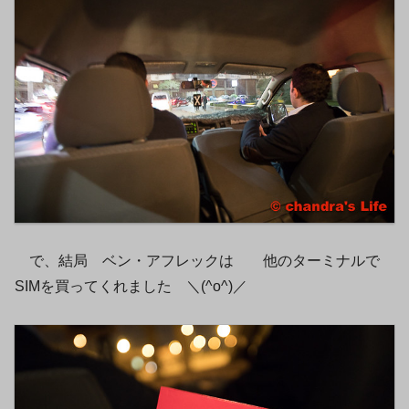
で、結局 ベン・アフレックは 他のターミナルで
SIMを買ってくれました ＼(^o^)／