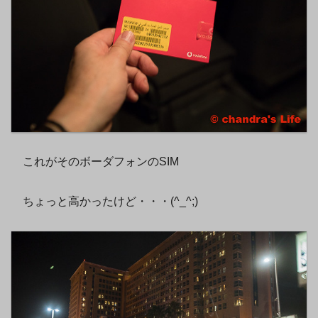
これがそのボーダフォンのSIM
ちょっと高かったけど・・・(^_^;)