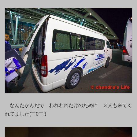
なんだかんだで われわれだけのために ３人も来てく
れてました(￣0￣;)