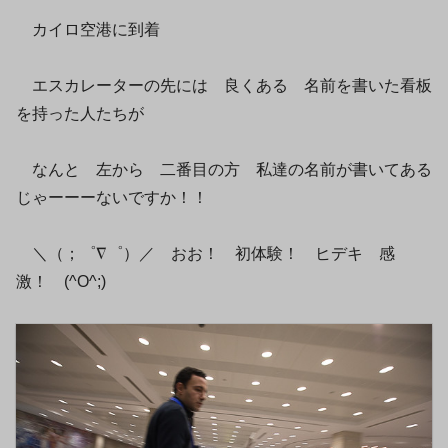
カイロ空港に到着
エスカレーターの先には 良くある 名前を書いた看板
を持った人たちが
なんと 左から 二番目の方 私達の名前が書いてある
じゃーーーないですか！！
＼（；゜∇゜）／ おお！ 初体験！ ヒデキ 感
激！ (^O^;)