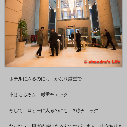
ホテルに入るのにも かなり厳重で
車はもちろん 厳重チェック
そして ロビーに入るのにも X線チェック
なかなか 興ざめ感はあるんですが まぁー仕方ありま