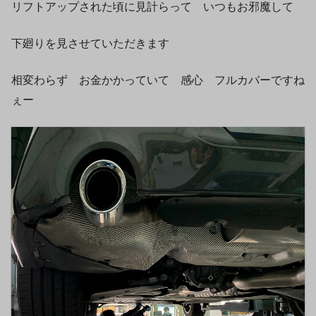
リフトアップされた頃に見計らって いつもお邪魔して
下廻りを見させていただきます
相変わらず お金かかっていて 感心 フルカバーですね
ぇー