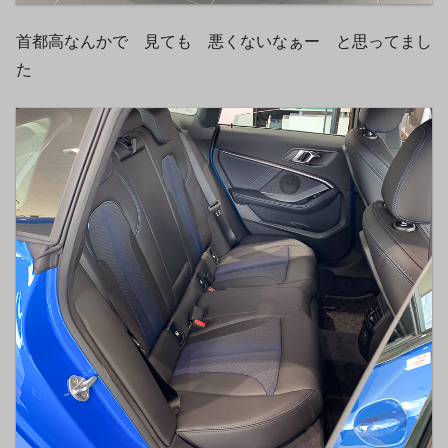
首都高なんかで 見ても 悪くないなぁー と思ってまし
た