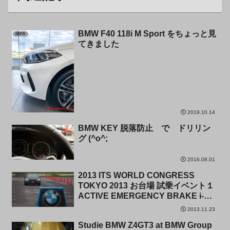
BMW F40 118i M Sport をちょっと見
BMW
てきました
2019.10.14
BMW KEY 脱落防止 で ドリリン
BMW
グ (^o^;
2016.08.01
2013 ITS WORLD CONGRESS
BMW
TOKYO 2013 お台場 試乗イベント１
ACTIVE EMERGENCY BRAKE i-
Brake
2013.11.23
Studie BMW Z4GT3 at BMW Group
BMW