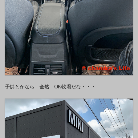
子供とかなら 全然 OK牧場だな・・・