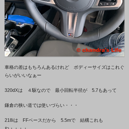
車格の差はもちろんあるけれど ボディーサイズはこれぐ
らいがいいなぁー
320dXは ４駆なので 最小回転半径が 5.7もあって
鎌倉の狭い道では使いづらい・・・
218iは FFベースだから 5.5mで 結構これも
ね・・・・