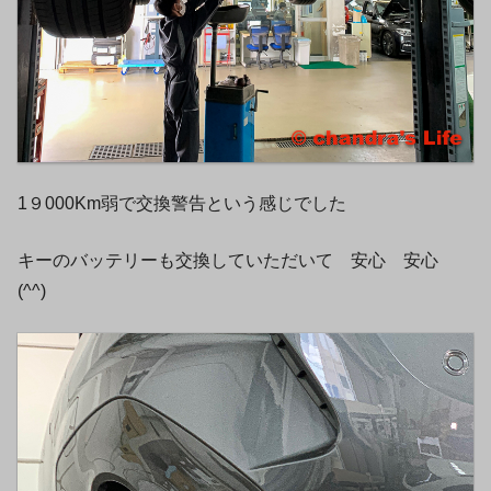
1９000Km弱で交換警告という感じでした
キーのバッテリーも交換していただいて 安心 安心
(^^)