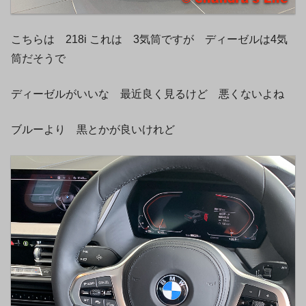
こちらは 218i これは 3気筒ですが ディーゼルは4気
筒だそうで
ディーゼルがいいな 最近良く見るけど 悪くないよね
ブルーより 黒とかが良いけれど