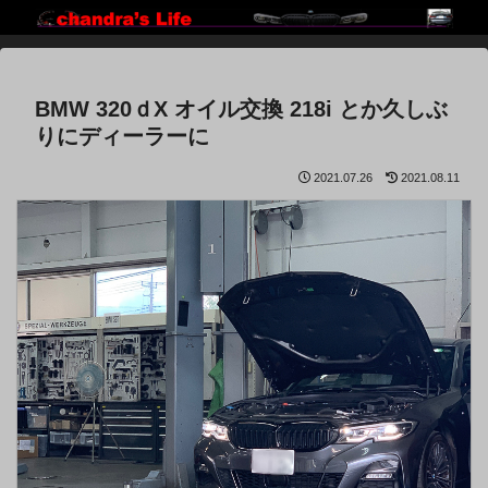
BMW 320ｄX オイル交換 218i とか久しぶ
りにディーラーに
2021.07.26
2021.08.11