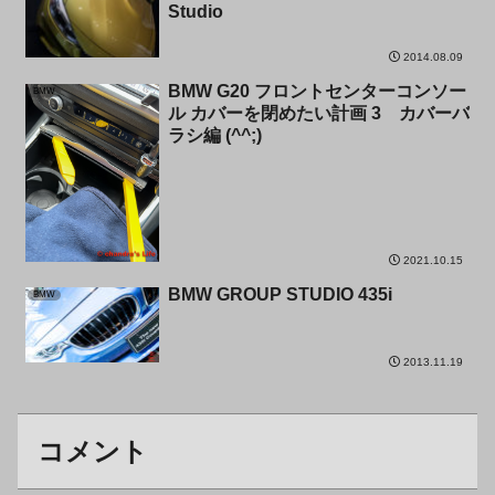
Studio
2014.08.09
BMW G20 フロントセンターコンソー
BMW
ル カバーを閉めたい計画 3 カバーバ
ラシ編 (^^;)
2021.10.15
BMW GROUP STUDIO 435i
BMW
2013.11.19
コメント