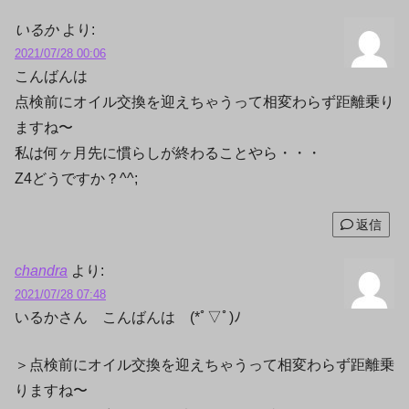
いるか
より:
2021/07/28 00:06
こんばんは
点検前にオイル交換を迎えちゃうって相変わらず距離乗り
ますね〜
私は何ヶ月先に慣らしが終わることやら・・・
Z4どうですか？^^;
返信
chandra
より:
2021/07/28 07:48
いるかさん こんばんは (*ﾟ▽ﾟ)ﾉ
＞点検前にオイル交換を迎えちゃうって相変わらず距離乗
りますね〜