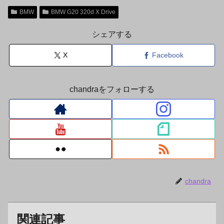
BMW
BMW G20 320d X Drive
シェアする
X
Facebook
chandraをフォローする
chandra
関連記事