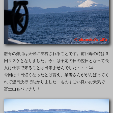
散骨の難点は天候に左右されることです。前回母の時は３
回リスケとなりました。今回は予定の日の翌日となって長
女は仕事で来ることは出来ませんでした・・・🥲
今回は１日遅くなったとは言え、業者さんががんばってく
れて翌日決行で助かりました ものすごい良いお天気で
富士山もバッチリ！