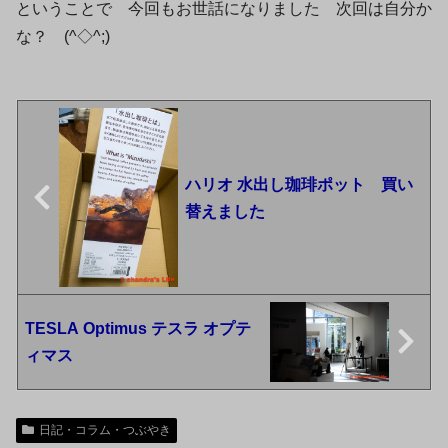
ということで 今回もお世話になりました 次回は自分か
な？ (^◇^;)
ハリオ 水出し珈琲ポット 買い
替えました
TESLA Optimus テスラ オプテ
ィマス
日記・コラム・つぶやき