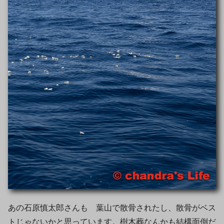
あの石原慎太郎さんも 葉山で散骨されたし、散骨がベス
トじゃないかと思っています。樹木葬なんかも結構面倒だ