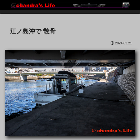
江ノ島沖で 散骨
2024.03.21