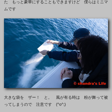
た もっと豪華にすることもできますけど 僕らはミニマ
ムです
大きな袋を ザー！ と。 風が有る時は 粉が舞って被
ってしまうので 注意です (^o^;)