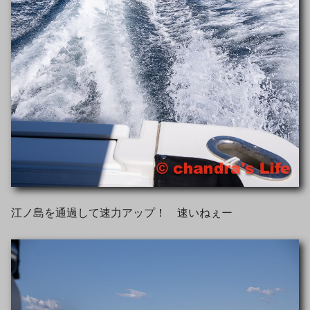
江ノ島を通過して速力アップ！ 速いねぇー