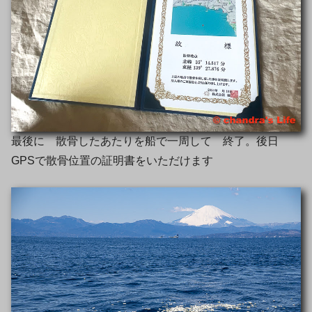
最後に 散骨したあたりを船で一周して 終了。後日
GPSで散骨位置の証明書をいただけます