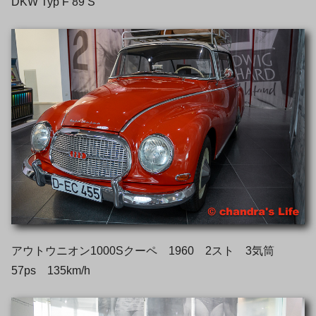
DKW Typ F 89 S
アウトウニオン1000Sクーペ 1960 2スト 3気筒
57ps 135km/h