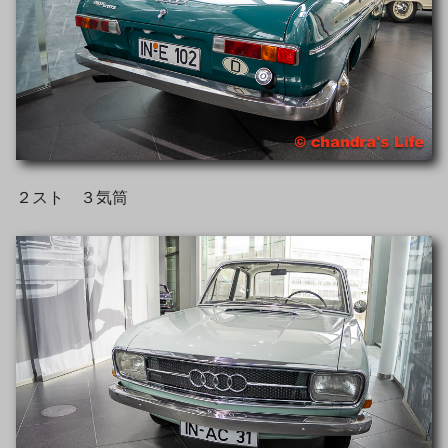
２スト ３気筒