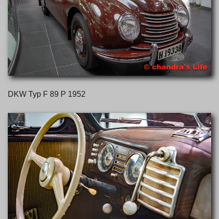
DKW Typ F 89 P 1952