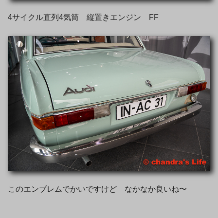
4サイクル直列4気筒 縦置きエンジン FF
このエンブレムでかいですけど なかなか良いね〜