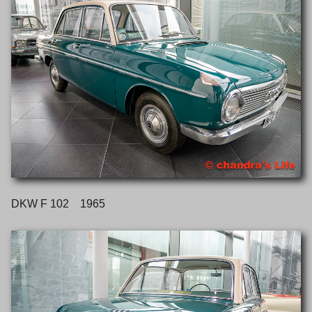
DKW F 102 1965