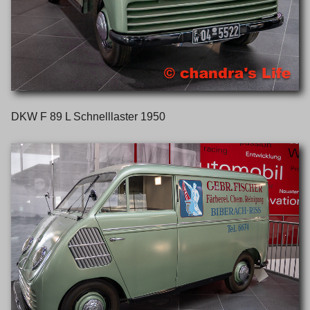
DKW F 89 L Schnelllaster 1950