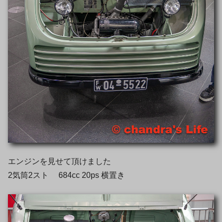
エンジンを見せて頂けました
2気筒2スト 684cc 20ps 横置き