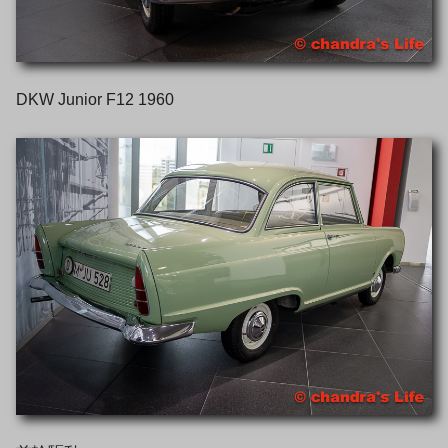
DKW Junior
F12
1960