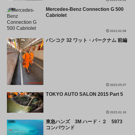
Mercedes-Benz Connection G 500
CAR
Cabriolet
2012.02.08
バンコク 32 ワット・パークナム 前編
タイ
2023.05.07
TOKYO AUTO SALON 2015 Part 5
CAR
2015.01.16
東急ハンズ 3M ハード・２ 5973
CAR
コンパウンド