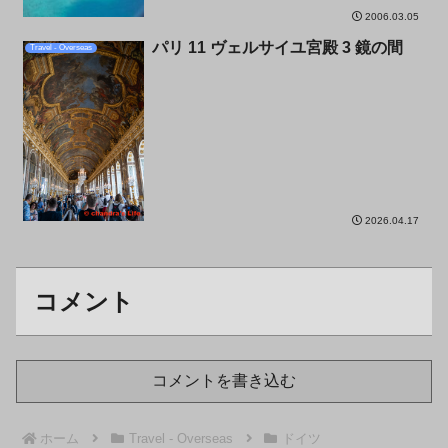
2006.03.05
パリ 11 ヴェルサイユ宮殿 3 鏡の間
Travel - Overseas
2026.04.17
コメント
コメントを書き込む
ホーム
Travel - Overseas
ドイツ