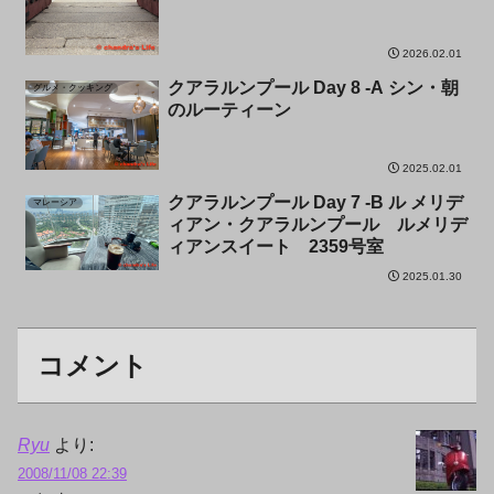
2026.02.01
クアラルンプール Day 8 -A シン・朝
グルメ・クッキング
のルーティーン
2025.02.01
クアラルンプール Day 7 -B ル メリデ
マレーシア
ィアン・クアラルンプール ルメリデ
ィアンスイート 2359号室
2025.01.30
コメント
Ryu
より:
2008/11/08 22:39