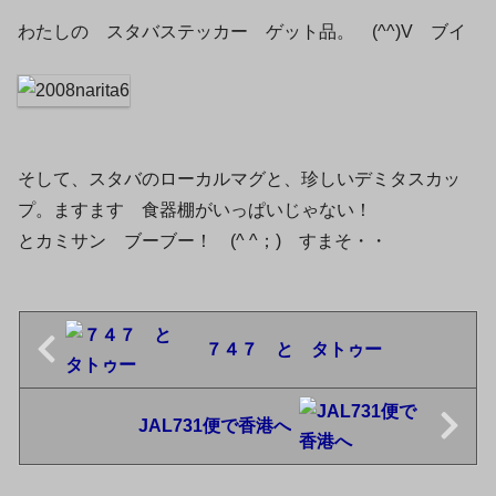
わたしの スタバステッカー ゲット品。 (^^)V ブイ
そして、スタバのローカルマグと、珍しいデミタスカッ
プ。ますます 食器棚がいっぱいじゃない！
とカミサン ブーブー！ (^ ^；)ゞすまそ・・
７４７ と タトゥー
JAL731便で香港へ