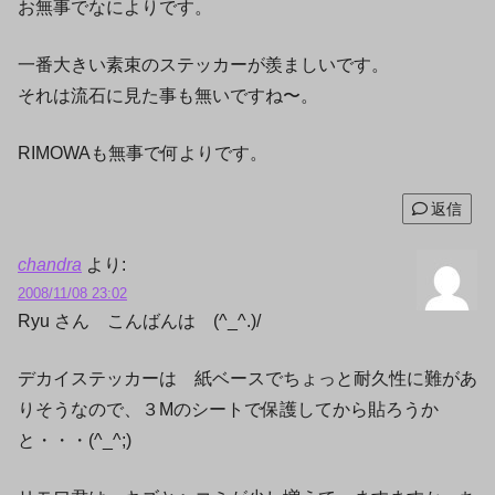
お無事でなによりです。
一番大きい素束のステッカーが羨ましいです。
それは流石に見た事も無いですね〜。
RIMOWAも無事で何よりです。
返信
chandra
より:
2008/11/08 23:02
Ryu さん こんばんは (^_^.)/
デカイステッカーは 紙ベースでちょっと耐久性に難があ
りそうなので、３Mのシートで保護してから貼ろうか
と・・・(^_^;)