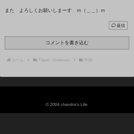
また よろしくお願いしまーす ｍ（＿＿）ｍ
返信
コメントを書き込む
ホーム
Travel - Overseas
中国
© 2004 chandra's Life.