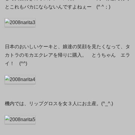
とこれもバカにならないんですよねぇー (^ ^；)
日本のおいしいケーキと、娘達の笑顔を見たくなって、タ
カトラのモカエクレアを帰りに購入。 とうちゃん エラ
イ！ (^^)
機内では、リップグロスを女３人にお土産。(^_^.)