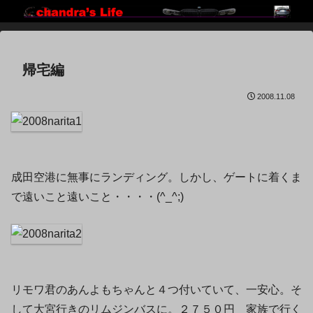
帰宅編
2008.11.08
成田空港に無事にランディング。しかし、ゲートに着くま
で遠いこと遠いこと・・・・(^_^;)
リモワ君のあんよもちゃんと４つ付いていて、一安心。そ
して大宮行きのリムジンバスに。２７５０円 家族で行く