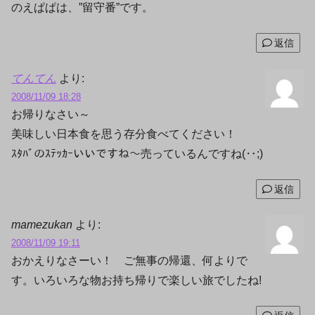
のえぱぱは、”留守番”です。
返信
てんてん
より:
2008/11/09 18:28
お帰りなさい～
美味しい日本食を思う存分食べてください！
ｽﾀﾊﾞのｽﾃｯｶｰいいですね～売っているんですね(‥;)
返信
mamezukan
より:
2008/11/09 19:11
おかえりなさーい！ ご無事の帰還、何よりで
す。いろいろな物お持ち帰りで楽しい旅でしたね!