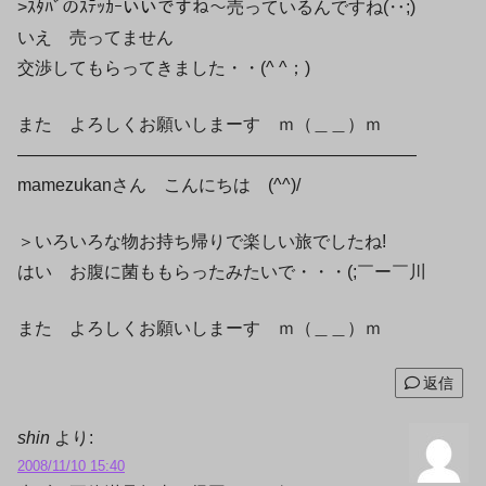
>ｽﾀﾊﾞのｽﾃｯｶｰいいですね～売っているんですね(‥;)
いえ 売ってません
交渉してもらってきました・・(^ ^；)ゞ
また よろしくお願いしまーす ｍ（＿＿）ｍ
———————————————————————
mamezukanさん こんにちは (^^)/
＞いろいろな物お持ち帰りで楽しい旅でしたね!
はい お腹に菌ももらったみたいで・・・(;￣ー￣川
また よろしくお願いしまーす ｍ（＿＿）ｍ
返信
shin
より:
2008/11/10 15:40