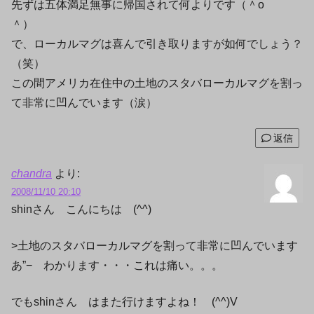
先ずは五体満足無事に帰国されて何よりです（＾o
＾）
で、ローカルマグは喜んで引き取りますが如何でしょう？
（笑）
この間アメリカ在住中の土地のスタバローカルマグを割っ
て非常に凹んでいます（涙）
返信
chandra
より:
2008/11/10 20:10
shinさん こんにちは (^^)
>土地のスタバローカルマグを割って非常に凹んでいます
あ”− わかります・・・これは痛い。。。
でもshinさん はまた行けますよね！ (^^)V