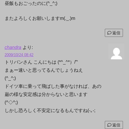
昼飯もおごったのに(^_^;)
またよろしくお願いしますm(._.)m
返信
chandra
より:
2009/10/24 08:42
トリバンさん こんにちは (*^_^*）/”‘
まぁー速いと思ってるんでしょうねえ
(^_^;)
ドイツ車に乗って飛ばした事がなければ、あの
巌の様な安定感は分からないと思います
(^◇^;)
しかし恐ろしく不安定になるもんですね(-｡-;
返信