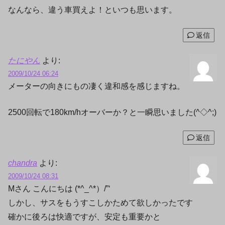
なんなら、違う車買えよ！といつも思います。
返信
たにやん
より:
2009/10/24 06:24
メーターの向きにもの凄く違和感を感じますね。
2500回転で180km/hオーバーか？と一瞬思いました(^◇^;)
返信
chandra
より:
2009/10/24 08:31
Mさん こんにちは (*^_^*）/”‘
しかし、サスをもうすこしかためて欲しかったです
確かに後ろは快適ですが、安定も重要かと