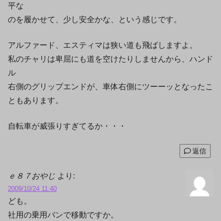
平な
のを履かせて、少し安全かな、という感じです。
アルファード、エスティマは狭い道も飛ばしますよ。
私のチャリは卑屈にも道を空けたりしませんから、ハンド
ル
右側のグリップエンドが、車体右側にツーーッとなったこ
ともあります。
自転車が威張りすぎてるか・・・
返信
ｅ８７おやじ
より:
2009/10/24 11:40
ども。
社用の乗用バンで移動ですか。