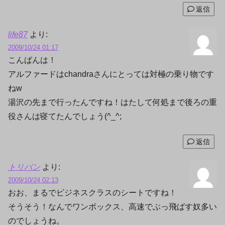
返信
life87
より:
2009/10/24 01:17
こんばんは！
アルファードはchandraさんにとっては対極の乗り物です
ねw
湯沢の先まで行ったんですね！はたして何処まで後ろの重
役さんは寝てたんでしょう(^_^;
返信
トリバン
より:
2009/10/24 02:13
おお、まるでビジネスクラスのシートですね！
そうそう！なんでワンボックス、高速でぶっ飛ばす奴多い
のでしょうね。