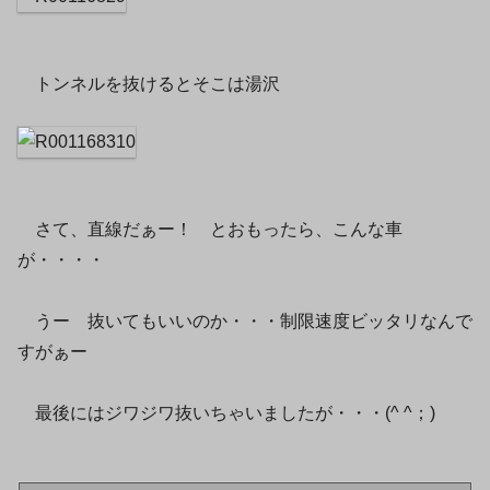
トンネルを抜けるとそこは湯沢
さて、直線だぁー！ とおもったら、こんな車
が・・・・
うー 抜いてもいいのか・・・制限速度ビッタリなんで
すがぁー
最後にはジワジワ抜いちゃいましたが・・・(^ ^；)ゞ