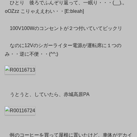
ひとり 後ろでふんぞり返って、一眠り・・・(__).。
oOZzz こりゃええわい・・[E:bleah]
100V100Wのコンセントが２つ付いていてビックリ
なのに12Vのシガーライター電源が運転席に１つの
み・・逆に不便・・(^^;)
うとうと、していたら、赤城高原PA
例のコーヒーを買って屋根に置いたけど、車体がデカイ