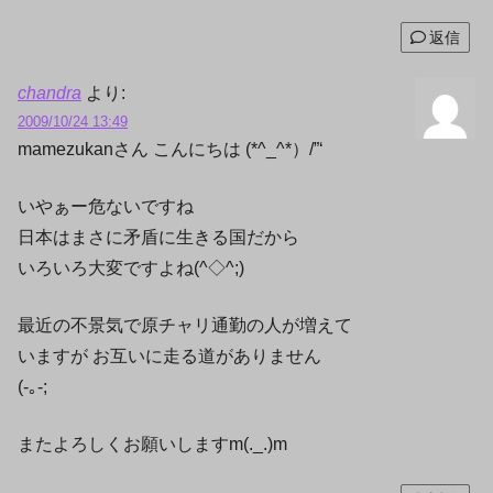
返信
chandra
より:
2009/10/24 13:49
mamezukanさん こんにちは (*^_^*）/”‘
いやぁー危ないですね
日本はまさに矛盾に生きる国だから
いろいろ大変ですよね(^◇^;)
最近の不景気で原チャリ通勤の人が増えて
いますが お互いに走る道がありません
(-｡-;
またよろしくお願いしますm(._.)m