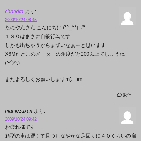
chandra
より:
2009/10/24 08:45
たにやんさん こんにちは (*^_^*）/”‘
１８０はまさに自殺行為です
しかも出ちゃうからまずいなぁ～と思います
X6Mだとこのメーターの角度だと200以上でしょうね
(^◇^;)
またよろしくお願いしますm(._.)m
返信
mamezukan
より:
2009/10/24 09:42
お疲れ様です。
箱型の車は硬くて且つしなやかな足回りに４０くらいの扁