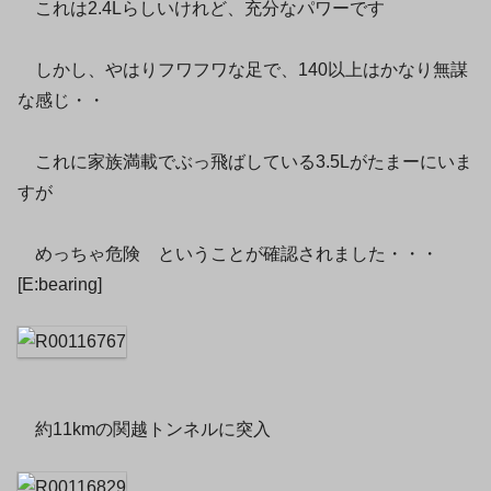
これは2.4Lらしいけれど、充分なパワーです
しかし、やはりフワフワな足で、140以上はかなり無謀
な感じ・・
これに家族満載でぶっ飛ばしている3.5Lがたまーにいま
すが
めっちゃ危険 ということが確認されました・・・
[E:bearing]
約11kmの関越トンネルに突入