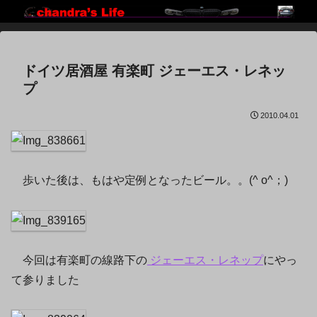
ドイツ居酒屋 有楽町 ジェーエス・レネッ
プ
2010.04.01
歩いた後は、もはや定例となったビール。。(^ o^；)ゞ
今回は有楽町の線路下の
ジェーエス・レネップ
にやっ
て参りました