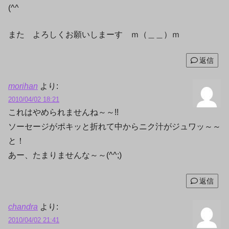
(^^ゞ
また よろしくお願いしまーす ｍ（＿＿）ｍ
返信
morihan
より:
2010/04/02 18:21
これはやめられませんね～～!!
ソーセージがポキッと折れて中からニク汁がジュワッ～～
と！
あー、たまりませんな～～(^^;)
返信
chandra
より:
2010/04/02 21:41