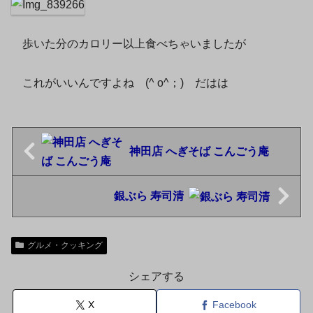
歩いた分のカロリー以上食べちゃいましたが
これがいいんですよね (^ o^；)ゞだはは
神田店 へぎそば こんごう庵
銀ぶら 寿司清
グルメ・クッキング
シェアする
X
Facebook