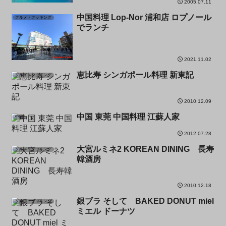
2005.07.11
中国料理 Lop-Nor 浦和店 ロプノール
グルメ・クッキング
でランチ
2021.11.02
恵比寿 シンガポール料理 新東記
グルメ・クッキング
2010.12.09
中国 東莞 中国料理 江蘇人家
中国
2012.07.28
大宮ルミネ2 KOREAN DINING 長寿
グルメ・クッキング
韓酒房
2010.12.18
銀ブラ そして BAKED DONUT miel
グルメ・クッキング
ミエル ドーナツ