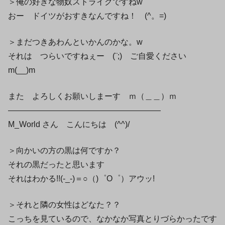
＞俺の好きな物奴ストライクですねw
おー ドイツがおすきなんですね！ (^。=)
＞まだつきあわんといかんのかな。w
それは つらいですねぇー (¨;) ご自愛ください
m(__)m
また よろしくお願いしまーす ｍ（＿＿）ｍ
———————————————————
M_World さん こんにちは (^^)/
＞向かいの方の黒は何ですか？
それの黒だったと思います
それはわかる!!(-_-)＝○（)゜O゜）アウッ!
＞それと隣の女性はどなた？？
こっちを見ているので、なかなか写真とりづらかったです