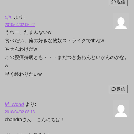
返信
ojin
より:
2010/04/02 06:22
うわー、たまんないw
食べたい、俺の好きな物奴ストライクですねw
やせんわけだw
この腰痛持病とも・・・まだつきあわんといかんのかな。
w
早く終わりたいw
返信
M_World
より:
2010/04/02 08:13
chandraさん こんにちは！