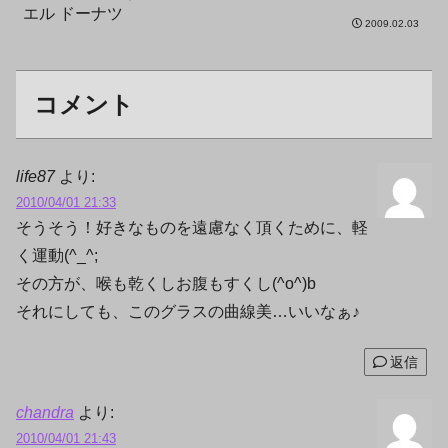
2009.02.03
コメント
life87
より:
2010/04/01 21:33
そうそう！好きなものを遠慮なく頂くために、軽
く運動(^_^;
その方が、喉も乾くしお腹もすくし(^o^)b
それにしても、このグラスの曲線美…いいなぁ♪
返信
chandra
より:
2010/04/01 21:43