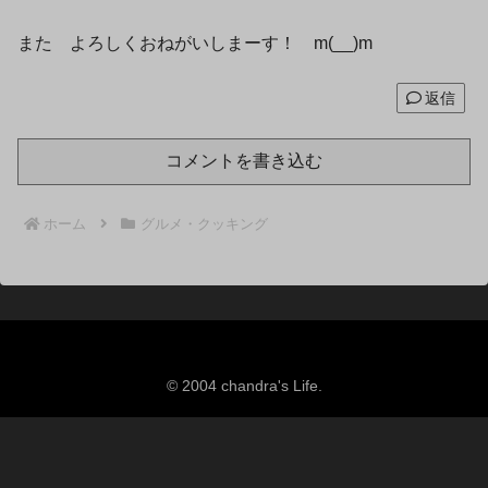
また よろしくおねがいしまーす！ m(__)m
返信
コメントを書き込む
ホーム
グルメ・クッキング
© 2004 chandra's Life.