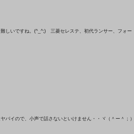
しいですね。(^_^;) 三菱セレステ、初代ランサー、フォー
はヤバイので、小声で話さないといけません・・ヾ（＾ー＾；