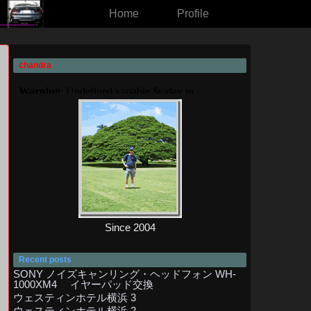
Home
Profile
chandra
。
Since 2004
Recent posts
SONY ノイズキャンリング・ヘッドフォン WH-
1000XM4 イヤーパッド交換
ウェスティンホテル横浜 3
ウェスティンホテル横浜 2