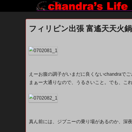
フィリピン出張 富遙天天火鍋 T
えーお腹の調子がいまだに良くないchandraで
まぁー大通りなので、うるさいこと。でも、こ
真ん前には、ジプニーの乗り場があるのか、深