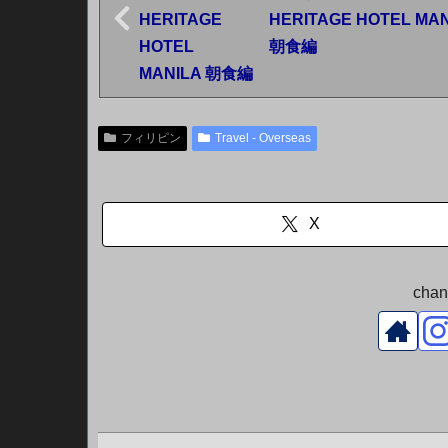
HERITAGE HOTEL MA
朝食編
フィリピン
Travel - Overseas
X
ch