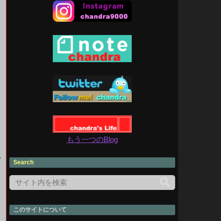
もう一つのBlog
い
Search
このサイトについて