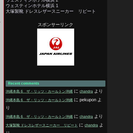
ウェスティンホテル横浜 1
大塚製靴 ドレスレザースニーカー リピート
上
スポンサーリンク
じ
Recent comments
に
より
沖縄本島 6 ザ・リッツ・カールトン沖縄
chandra
に
pekupon
よ
沖縄本島 6 ザ・リッツ・カールトン沖縄
り
に
より
沖縄本島 6 ザ・リッツ・カールトン沖縄
chandra
に
よ
大塚製靴 ドレスレザースニーカー リピート
chandra
り