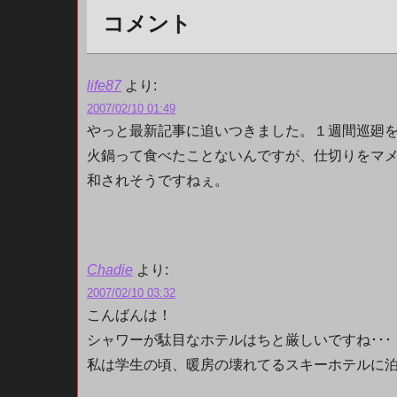
コメント
life87
より:
2007/02/10 01:49
やっと最新記事に追いつきました。１週間巡廻
火鍋って食べたことないんですが、仕切りをマ
和されそうですねぇ。
Chadie
より:
2007/02/10 03:32
こんばんは！
シャワーが駄目なホテルはちと厳しいですね･･･
私は学生の頃、暖房の壊れてるスキーホテルに泊