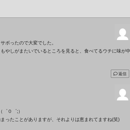
をサボったので大変でした。
メもやしがまたいでいるところを見ると、食べてるウチに味が
返信
（゜０゜;）
まったことがありますが、それよりは恵まれてますね(笑)