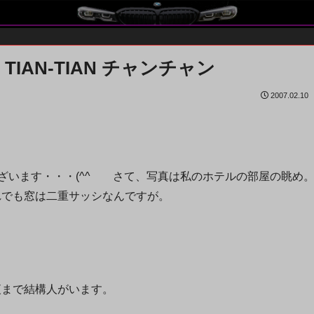
IAN-TIAN チャンチャン
2007.02.10
ございます・・・(^^ゞ さて、写真は私のホテルの部屋の眺め
れでも窓は二重サッシなんですが。
夜まで結構人がいます。