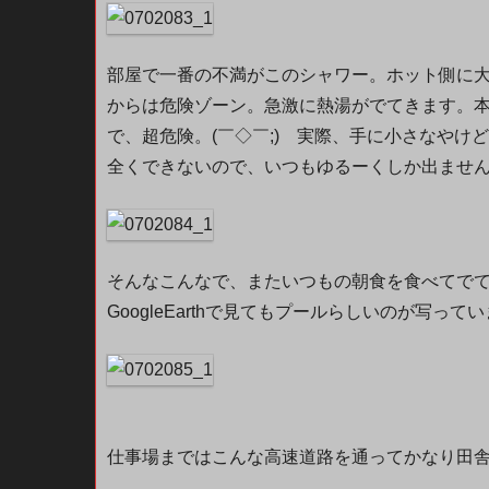
部屋で一番の不満がこのシャワー。ホット側に
からは危険ゾーン。急激に熱湯がでてきます。
で、超危険。(￣◇￣;) 実際、手に小さなやけどを
全くできないので、いつもゆるーくしか出ません・・
そんなこんなで、またいつもの朝食を食べてで
GoogleEarthで見てもプールらしいのが写って
仕事場まではこんな高速道路を通ってかなり田舎まで