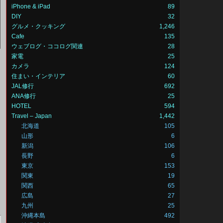
iPhone & iPad
89
DIY
32
グルメ・クッキング
1,246
Cafe
135
ウェブログ・ココログ関連
28
家電
25
カメラ
124
住まい・インテリア
60
JAL修行
692
ANA修行
25
HOTEL
594
Travel – Japan
1,442
北海道
105
山形
6
新潟
106
長野
6
東京
153
関東
19
関西
65
広島
27
九州
25
沖縄本島
492