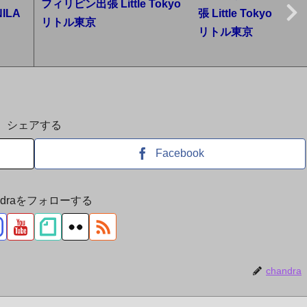
フィリピン出張 Little Tokyo
NILA
リトル東京
シェアする
Facebook
andraをフォローする
chandra