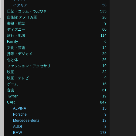
イタリア
58
日記・コラム・つぶやき
535
自衛隊 アメリカ軍
26
書籍・雑誌
9
ディズニー
60
旅行・地域
114
Family
6
文化・芸術
14
中
携帯・デジカメ
29
心と体
26
ファッション・アクセサリ
19
映画
32
映画・テレビ
9
ゲーム
16
音楽
61
Twitter
19
CAR
847
ALPINA
15
Porsche
9
Mercedes-Benz
13
AUDI
8
BMW
173