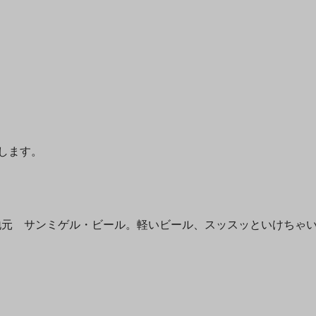
ゞ
します。
地元 サンミゲル・ビール。軽いビール、スッスッといけちゃ