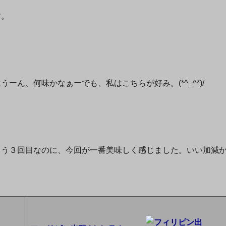
す。
ん、何味かなぁーでも、私はこちらが好み。(*^_^*)/
もう３回目なのに、今回が一番美味しく感じました。いい加減