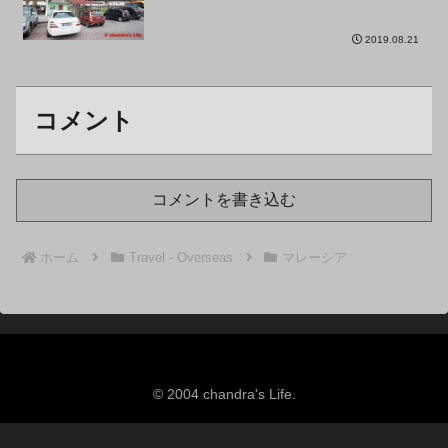
2019.08.21
コメント
コメントを書き込む
ホーム
Travel - Overseas
マレーシア
© 2004 chandra's Life.