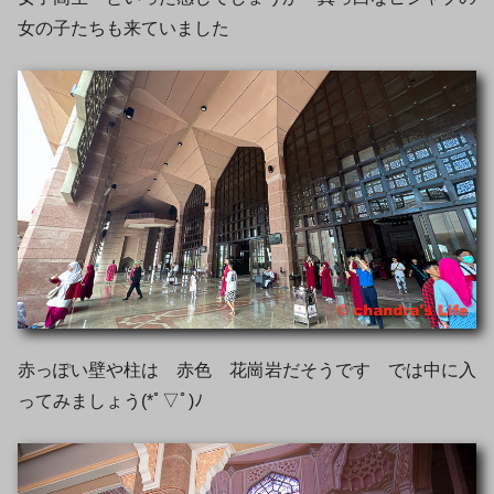
女の子たちも来ていました
赤っぽい壁や柱は 赤色 花崗岩だそうです では中に入
ってみましょう(*ﾟ▽ﾟ)ﾉ