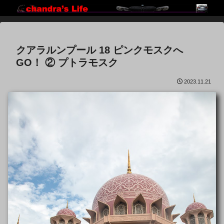
クアラルンプール 18 ピンクモスクへ
GO！ ② プトラモスク
2023.11.21