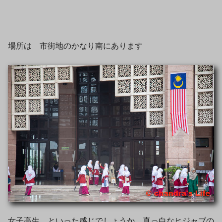
場所は 市街地のかなり南にあります
女子高生 といった感じでしょうか 真っ白なヒジャブの