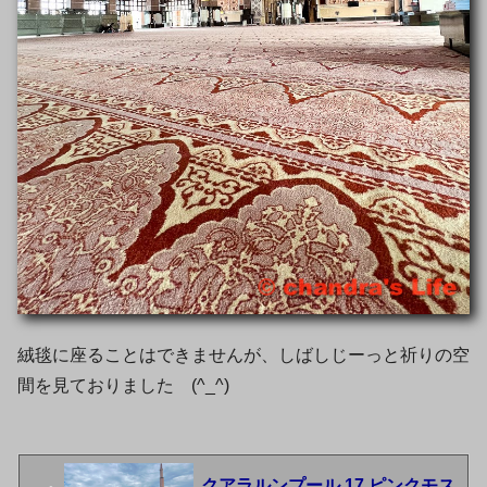
絨毯に座ることはできませんが、しばしじーっと祈りの空
間を見ておりました (^_^)
クアラルンプール 17 ピンクモス