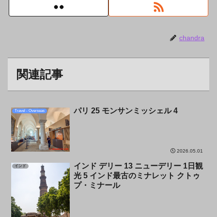
chandra
関連記事
パリ 25 モンサンミッシェル 4
Travel - Overseas
2026.05.01
インド デリー 13 ニューデリー 1日観
インド
光 5 インド最古のミナレット クトゥ
プ・ミナール