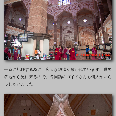
一斉に礼拝する為に 広大な絨毯が敷かれています 世界
各地から見に来るので、各国語のガイドさんも何人かいら
っしゃいました