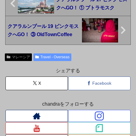
クへGO！ ① プトラモスク
クアラルンプール 19 ピンクモス
クへGO！ ③ OldTownCoffee
マレーシア
Travel - Overseas
シェアする
X
Facebook
chandraをフォローする