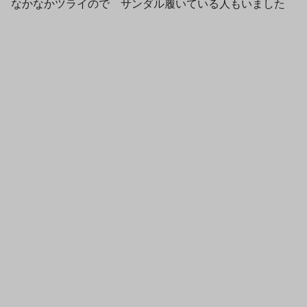
なかなかツライので サンダル履いている人もいました