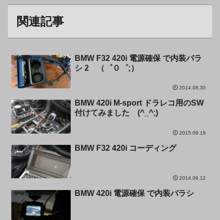
関連記事
BMW F32 420i 電源確保 で内装バラ
BMW F32 プチメンテ
シ 2 （゜０゜;）
2014.08.30
BMW 420i M-sport ドラレコ用のSW
BMW F32 プチメンテ
付けてみました (^_^;)
2015.09.19
BMW F32 420i コーディング
BMW F32 プチメンテ
2014.09.12
BMW 420i 電源確保 で内装バラシ
BMW F32 プチメンテ