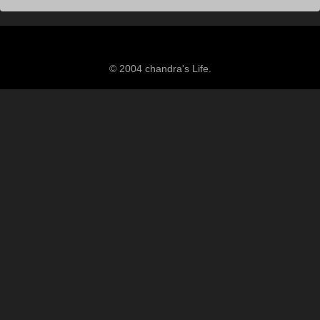
© 2004 chandra's Life.