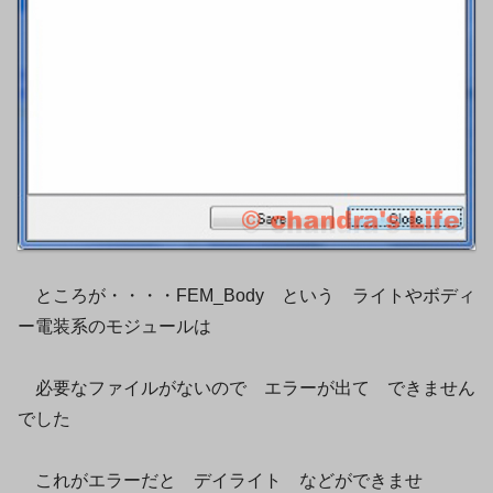
ところが・・・・FEM_Body という ライトやボディ
ー電装系のモジュールは
必要なファイルがないので エラーが出て できません
でした
これがエラーだと デイライト などができませ