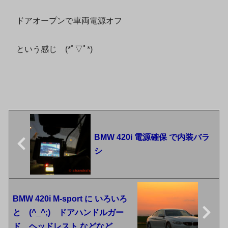
ドアオープンで車両電源オフ
という感じ (*ﾟ▽ﾟ*)
BMW 420i 電源確保 で内装バラ
シ
BMW 420i M-sport に いろいろ
と (^_^;) ドアハンドルガー
ド ヘッドレスト などなど