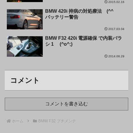
2015.02.16
BMW 420i 持病の対処療法 (^^ゞ
BMW F32 プチメンテ
バッテリー警告
2017.03.04
BMW F32 420i 電源確保 で内装バラ
BMW F32 プチメンテ
シ 1 (^o^;)
2014.08.29
コメント
コメントを書き込む
ホーム
BMW F32 プチメンテ