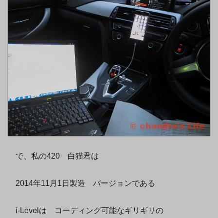
で、私の420 白猫君は
2014年11月1日製造 バージョンである
i-Levelは コーディング可能なギリギリの