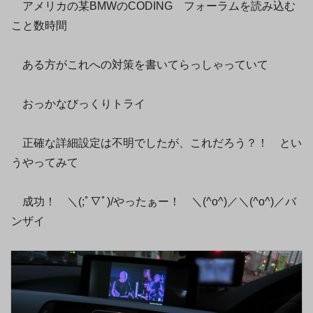
アメリカの某BMWのCODING フォーラムを読み込む
こと数時間
ある方がこれへの対策を書いてらっしゃっていて
おっかなびっくりトライ
正確な詳細設定は不明でしたが、これだろう？！ とい
うやってみて
成功！ ＼(;ﾟ∇ﾟ)/やったぁー！ ＼(^o^)／＼(^o^)／バ
ンザイ