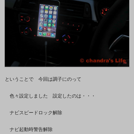
ということで 今回は調子にのって
色々設定しました 設定したのは・・・
ナビスピードロック解除
ナビ起動時警告解除