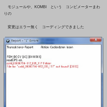
モジュールや、KOMBI という コンビメーターまわ
りの
変更はエラー無く コーディングできました