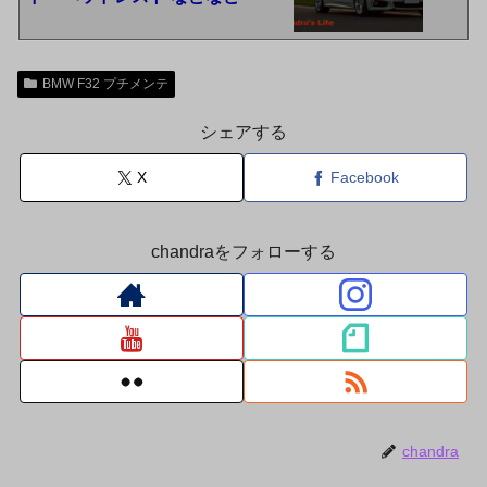
BMW F32 プチメンテ
シェアする
X
Facebook
chandraをフォローする
chandra