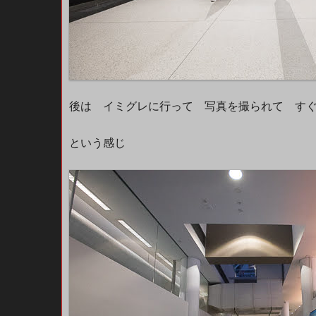
後は イミグレに行って 写真を撮られて す
という感じ