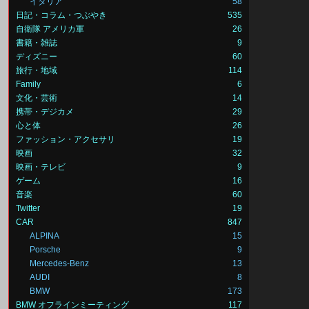
イタリア
58
日記・コラム・つぶやき
535
自衛隊 アメリカ軍
26
書籍・雑誌
9
ディズニー
60
旅行・地域
114
Family
6
文化・芸術
14
携帯・デジカメ
29
心と体
26
ファッション・アクセサリ
19
映画
32
映画・テレビ
9
ゲーム
16
音楽
60
Twitter
19
CAR
847
ALPINA
15
Porsche
9
Mercedes-Benz
13
AUDI
8
BMW
173
BMW オフラインミーティング
117