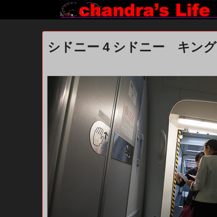
シドニー 4 シドニー キン