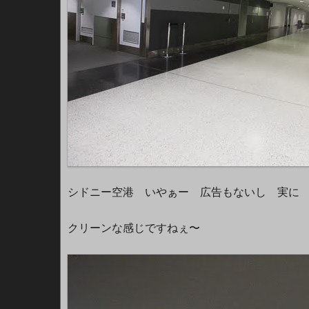
シドニー空港 いやぁー 広告もないし 実
クリーンな感じですねぇ〜