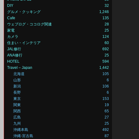
DIY
32
グルメ・クッキング
1,246
Cafe
135
ウェブログ・ココログ関連
28
家電
25
カメラ
124
住まい・インテリア
60
JAL修行
692
ANA修行
25
HOTEL
594
Travel – Japan
1,442
北海道
105
山形
6
新潟
106
長野
6
東京
153
関東
19
関西
65
広島
27
九州
25
沖縄本島
492
沖縄-宮古島
87