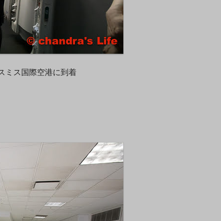
ド・スミス国際空港に到着
し