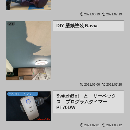
2021.06.19
2021.07.19
DIY
DIY 壁紙塗装 Navia
2021.06.06
2021.07.28
パソコン・インターネット
SwitchBot と リーベック
ス プログラムタイマー
PT70DW
2021.02.01
2021.08.12