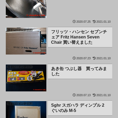
2020.07.25
2021.01.10
住まい・インテリア
フリッツ・ハンセン セブンチ
ェア Fritz Hansen Seven
Chair 買い替えました
2020.07.23
2021.01.10
住まい・インテリア
あき缶 つぶし器 買ってみま
した
2020.07.13
2021.01.10
住まい・インテリア
Sghr スガハラ ディンプル 2
ぐいのみ M-5