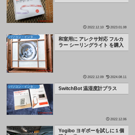
2022.12.10
2023.01.08
パソコン・インターネット
和室用に アレクサ対応 フルカ
ラー シーリングライト を購入
2022.12.09
2024.08.11
パソコン・インターネット
SwitchBot 温湿度計プラス
2022.12.06
住まい・インテリア
Yogibo ヨギボーを試しに１個