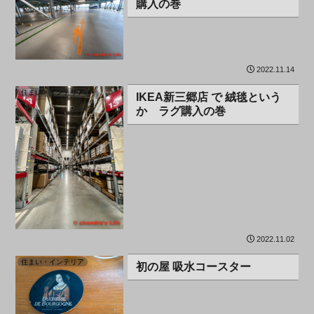
購入の巻
2022.11.14
住まい・インテリア
IKEA新三郷店 で 絨毯という
か ラグ購入の巻
2022.11.02
住まい・インテリア
初の屋 吸水コースター