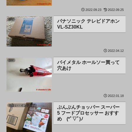
2022.09.23
2022.09.25
DIY
パナソニック テレビドアホン
VL-SZ30KL
2022.04.12
DIY
バイメタル ホールソー買って
穴あけ
2022.01.18
住まい・インテリア
ぶんぶんチョッパー スーパー
5 フードプロセッサー おすす
め (*ﾟ▽ﾟ)ﾉ