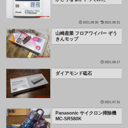
2021.08.30
2021.08.31
住まい・インテリア
山崎産業 フロアワイパー ぞう
きんモップ
2021.08.17
住まい・インテリア
ダイアモンド砥石
2021.07.31
家電
Panasonic サイクロン掃除機
MC-SR580K