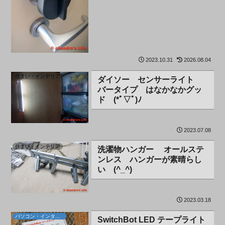
2023.10.31
2026.08.04
住まい・インテリア
ダイソー センサーライト
バータイプ はなかなかグッ
ド (*ﾟ▽ﾟ)ﾉ
2023.07.08
住まい・インテリア
洗濯物ハンガー オールステ
ンレス ハンガーが素晴らし
い (^_^)
2023.03.18
パソコン・インターネット
SwitchBot LED テープライト