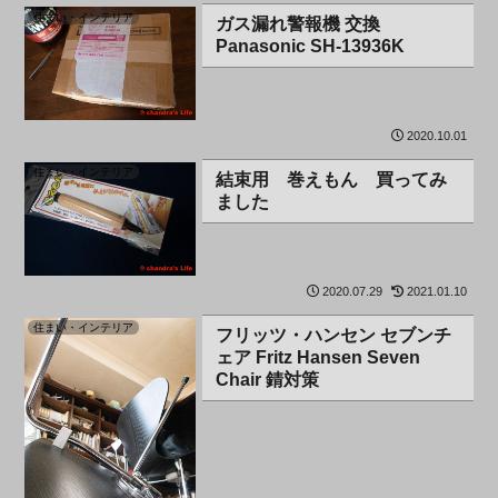
住まい・インテリア
ガス漏れ警報機 交換
Panasonic SH-13936K
2020.10.01
住まい・インテリア
結束用 巻えもん 買ってみ
ました
2020.07.29
2021.01.10
住まい・インテリア
フリッツ・ハンセン セブンチ
ェア Fritz Hansen Seven
Chair 錆対策