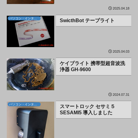
2025.04.18
パソコン・インターネット
SwicthBot テープライト
2025.04.03
住まい・インテリア
ケイブライト 携帯型超音波洗
浄器 GH-9600
2024.07.31
パソコン・インターネット
スマートロック セサミ５
SESAMI5 導入しました