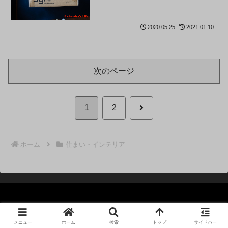
2020.05.25
2021.01.10
次のページ
次
1
2
へ
ホーム
住まい・インテリア
© 2004 chandra's Life.
メニュー
ホーム
検索
トップ
サイドバー