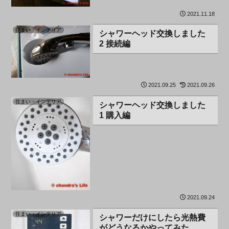
2021.11.18
住まい・インテリア
シャワーヘッド交換しました
2 接続編
2021.09.25
2021.09.26
住まい・インテリア
シャワーヘッド交換しました
1 購入編
2021.09.24
住まい・インテリア
シャワーだけにしたら光熱費
がどうなるかやってみた