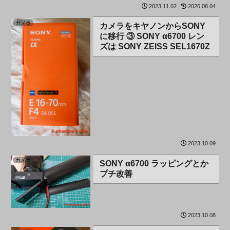
2023.11.02
2026.08.04
カメラ
カメラをキヤノンからSONY
に移行 ③ SONY α6700 レン
ズは SONY ZEISS SEL1670Z
2023.10.09
カメラ
SONY α6700 ラッピングとか
プチ改善
2023.10.08