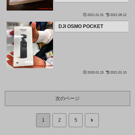
2021.01.31
2021.08.12
カメラ
DJI OSMO POCKET
2020.01.15
2021.01.10
次のページ
次
1
2
5
へ