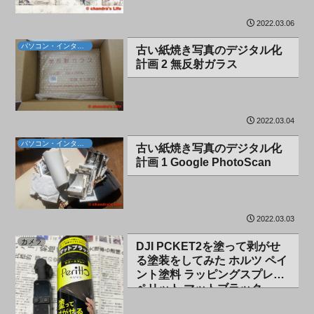
2022.03.06
パソコン・インターネット
古い紙焼き写真のデジタル化
計画 2 無反射ガラス
2022.03.04
パソコン・インターネット
古い紙焼き写真のデジタル化
計画 1 Google PhotoScan
2022.03.03
カメラ
DJI PCKET2を塗って剥がせ
る塗装をしてみた ホルツ ペイ
ント塗料 ラッピングスプレー
ペリット マットブラック
300ml Holts MH11448