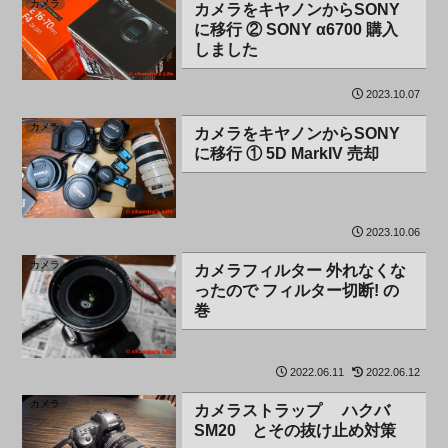
カメラ
カメラをキヤノンからSONY
に移行 ② SONY α6700 購入
しました
2023.10.07
カメラ
カメラをキヤノンからSONY
に移行 ① 5D MarkIV 売却
2023.10.06
カメラ
カメラフィルター 外れなくな
ったので フィルター切断! の
巻
2022.06.11
2022.06.12
カメラ
カメラストラップ ハクバ
SM20 とその抜け止め対策