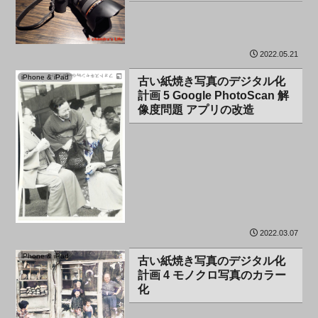
2022.05.21
iPhone & iPad
古い紙焼き写真のデジタル化
計画 5 Google PhotoScan 解
像度問題 アプリの改造
2022.03.07
iPhone & iPad
古い紙焼き写真のデジタル化
計画 4 モノクロ写真のカラー
化