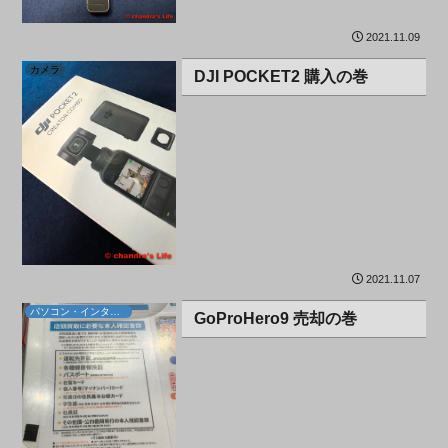
2021.11.09
カメラ
DJI POCKET2 購入の巻
2021.11.07
パソコン・インターネット
GoProHero9 売却の巻