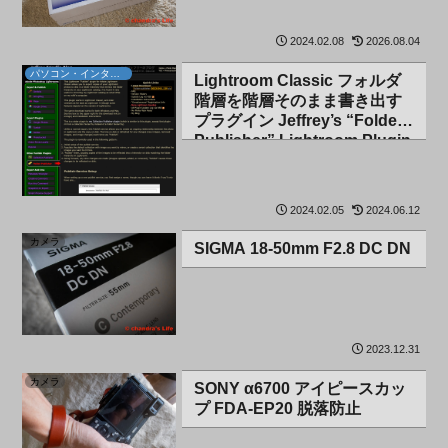
2024.02.08
2026.08.04
パソコン・インターネット
Lightroom Classic フォルダ
階層を階層そのまま書き出す
プラグイン Jeffrey’s “Folder
Publisher” Lightroom Plugin
2024.02.05
2024.06.12
カメラ
SIGMA 18-50mm F2.8 DC DN
2023.12.31
カメラ
SONY α6700 アイピースカッ
プ FDA-EP20 脱落防止