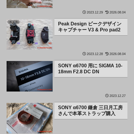
2023.12.29
2026.08.04
カメラ
Peak Design ピークデザイン
キャプチャー V3 & Pro pad2
2023.12.28
2026.08.04
カメラ
SONY α6700 用に SIGMA 10-
18mm F2.8 DC DN
2023.12.27
カメラ
SONY α6700 鎌倉 三日月工房
さんで本革ストラップ購入